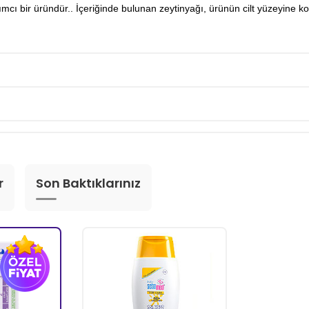
cı bir üründür.. İçeriğinde bulunan zeytinyağı, ürünün cilt yüzeyine k
r
Son Baktıklarınız