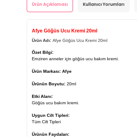
Ürün Açıklaması
Kullanıcı Yorumları
Afye Göğüs Ucu Kremi 20ml
Ürün Adı:
Afye Göğüs Ucu Kremi 20ml
Özet Bilgi:
Emziren anneler için göğüs ucu bakım kremi.
Ürün Markası:
Afye
Ürünün Boyutu:
20ml
Etki Alanı:
Göğüs ucu bakım kremi.
Uygun Cilt Tipleri:
Tüm Cilt Tipleri
Ürünün Faydaları: