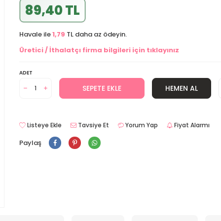
89,40 TL
Havale ile
1,79
TL daha az ödeyin.
Üretici / İthalatçı firma bilgileri için tıklayınız
ADET
SEPETE EKLE
HEMEN AL
Listeye Ekle
Tavsiye Et
Yorum Yap
Fiyat Alarmı
Paylaş