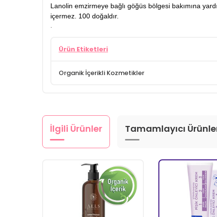
Lanolin emzirmeye bağlı göğüs bölgesi bakımına yardım
içermez. 100 doğaldır.
.
Ürün Etiketleri
Organik İçerikli Kozmetikler
İlgili Ürünler
Tamamlayıcı Ürünle