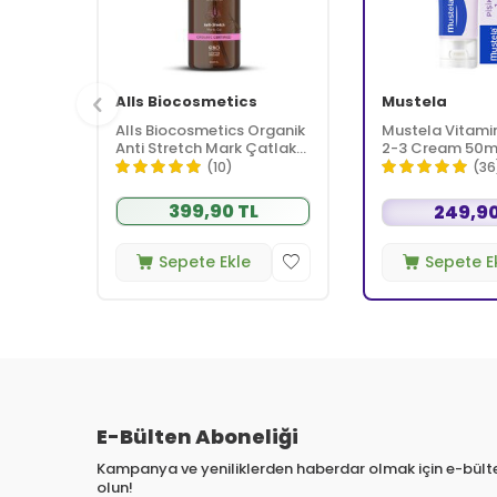
Alls Biocosmetics
Mustela
Alls Biocosmetics Organik
Mustela Vitamin 
Anti Stretch Mark Çatlak
2-3 Cream 50m
Önlemeye Yardımcı Jel
(10)
(36
350 ml
399,90 TL
249,90
Sepete Ekle
Sepete E
E-Bülten Aboneliği
Kampanya ve yeniliklerden haberdar olmak için e-bül
olun!