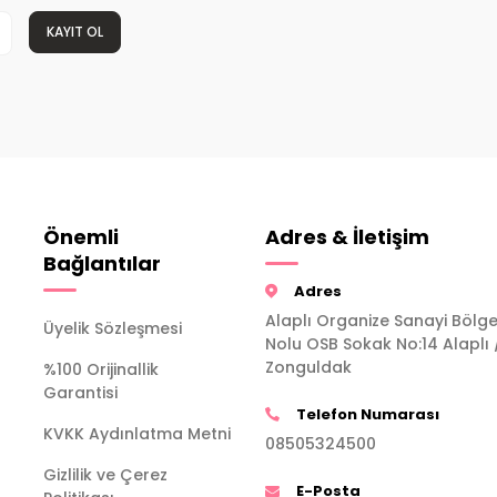
KAYIT OL
Önemli
Adres & İletişim
Bağlantılar
Adres
Alaplı Organize Sanayi Bölge
Üyelik Sözleşmesi
Nolu OSB Sokak No:14 Alaplı 
Zonguldak
%100 Orijinallik
Garantisi
Telefon Numarası
KVKK Aydınlatma Metni
08505324500
Gizlilik ve Çerez
E-Posta