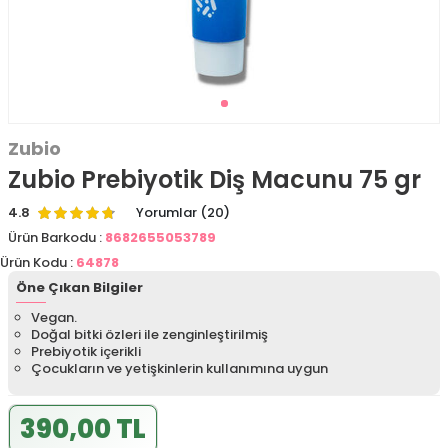
Zubio
Zubio Prebiyotik Diş Macunu 75 gr
4.8
Yorumlar (20)
Ürün Barkodu :
8682655053789
Ürün Kodu :
64878
Öne Çıkan Bilgiler
Vegan.
Doğal bitki özleri ile zenginleştirilmiş
Prebiyotik içerikli
Çocukların ve yetişkinlerin kullanımına uygun
390,00 TL