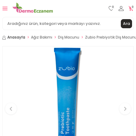
0
0
Ara
Anasayfa
Ağız Bakımı
Diş Macunu
Zubio Prebiyotik Diş Macunu