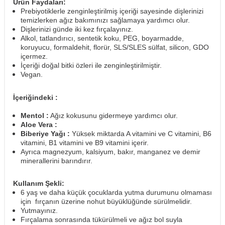
Ürün Faydaları:
Prebiyotiklerle zenginleştirilmiş içeriği sayesinde dişlerinizi
temizlerken ağız bakımınızı sağlamaya yardımcı olur.
Dişlerinizi günde iki kez fırçalayınız.
Alkol, tatlandırıcı, sentetik koku, PEG, boyarmadde,
koruyucu, formaldehit, florür, SLS/SLES sülfat, silicon, GDO
içermez.
İçeriği doğal bitki özleri ile zenginleştirilmiştir.
Vegan.
İçeriğindeki :
Mentol :
Ağız kokusunu gidermeye yardımcı olur.
Aloe Vera :
Biberiye Yağı :
Yüksek miktarda A vitamini ve C vitamini, B6
vitamini, B1 vitamini ve B9 vitamini içerir.
Ayrıca magnezyum, kalsiyum, bakır, manganez ve demir
minerallerini barındırır.
Kullanım Şekli:
6 yaş ve daha küçük çocuklarda yutma durumunu olmaması
için fırçanın üzerine nohut büyüklüğünde sürülmelidir.
Yutmayınız.
Fırçalama sonrasında tükürülmeli ve ağız bol suyla