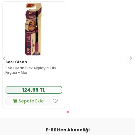
See+Clean
See Clean Plak Algılayıcı Diş
Fırçası - Mor
124,95 TL
Sepete Ekle
E-Bülten Aboneliği