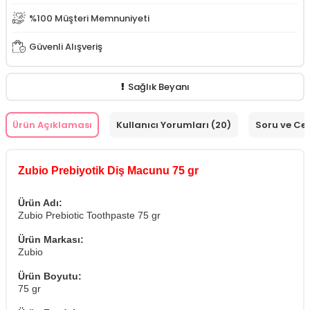
%100 Müşteri Memnuniyeti
Güvenli Alışveriş
Sağlık Beyanı
Ürün Açıklaması
Kullanıcı Yorumları (20)
Soru ve Ce
Zubio Prebiyotik Diş Macunu 75 gr
Ürün Adı:
Zubio Prebiotic Toothpaste 75 gr
Ürün Markası:
Zubio
Ürün Boyutu:
75 gr