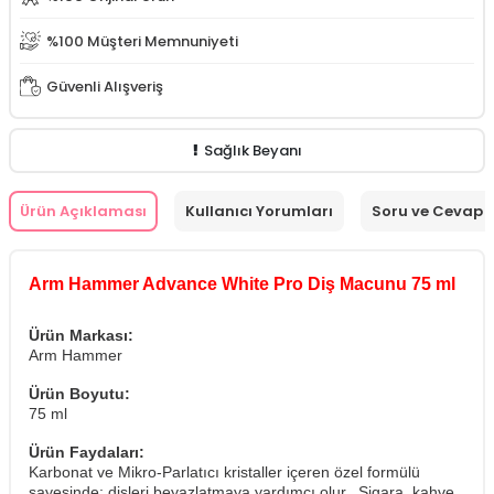
%100 Müşteri Memnuniyeti
Güvenli Alışveriş
Sağlık Beyanı
Ürün Açıklaması
Kullanıcı Yorumları
Soru ve Cevap
Arm Hammer Advance White Pro Diş Macunu 75 ml
Ürün Markası:
Arm Hammer
Ürün Boyutu:
75 ml
Ürün Faydaları:
Karbonat ve Mikro-Parlatıcı kristaller içeren özel formülü
sayesinde; dişleri beyazlatmaya yardımcı olur. Sigara, kahve,