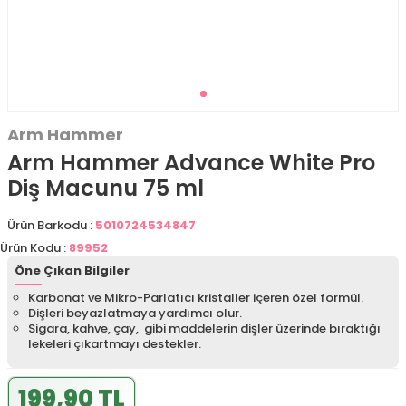
Arm Hammer
Arm Hammer Advance White Pro
Diş Macunu 75 ml
Ürün Barkodu :
5010724534847
Ürün Kodu :
89952
Öne Çıkan Bilgiler
Karbonat ve Mikro-Parlatıcı kristaller içeren özel formül.
Dişleri beyazlatmaya yardımcı olur.
Sigara, kahve, çay, gibi maddelerin dişler üzerinde bıraktığı
lekeleri çıkartmayı destekler.
199,90 TL