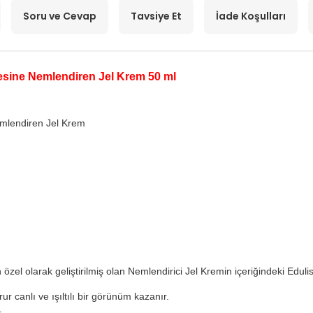
Soru ve Cevap
Tavsiye Et
İade Koşulları
esine Nemlendiren Jel Krem 50 ml
mlendiren Jel Krem
özel olarak geliştirilmiş olan Nemlendirici Jel Kremin içeriğindeki Eduli
r canlı ve ışıltılı bir görünüm kazanır.
.