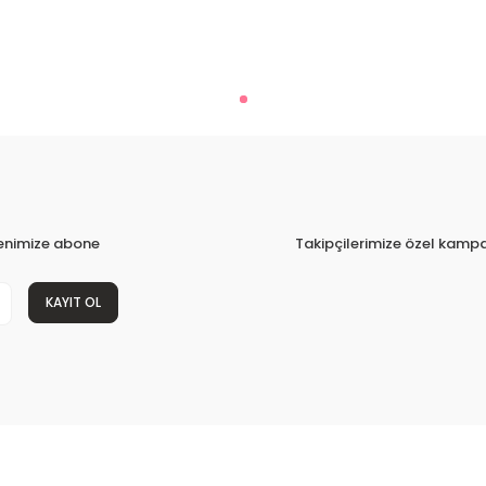
tenimize abone
Takipçilerimize özel kampa
KAYIT OL