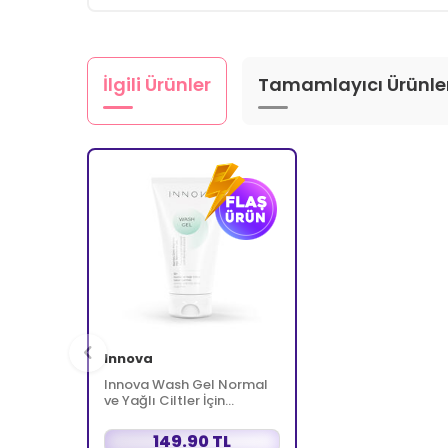
İlgili Ürünler
Tamamlayıcı Ürünle
Innova
Innova Wash Gel Normal
ve Yağlı Ciltler İçin
Temizleyici Köpüren Jel
150 ml
149.90 TL