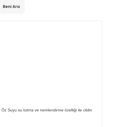
Beni Ara
s Öz Suyu su tutma ve nemlendirme özelliği ile cildin