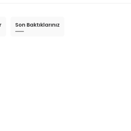
r
Son Baktıklarınız