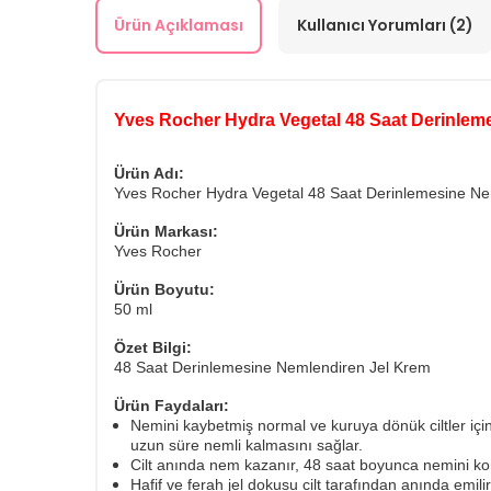
Ürün Açıklaması
Kullanıcı Yorumları (2)
Yves Rocher Hydra Vegetal 48 Saat Derinlem
Ürün Adı:
Yves Rocher Hydra Vegetal 48 Saat Derinlemesine Ne
Ürün Markası:
Yves Rocher
Ürün Boyutu:
50 ml
Özet Bilgi:
48 Saat Derinlemesine Nemlendiren Jel Krem
Ürün Faydaları:
Nemini kaybetmiş normal ve kuruya dönük ciltler için 
uzun süre nemli kalmasını sağlar.
Cilt anında nem kazanır, 48 saat boyunca nemini koru
Hafif ve ferah jel dokusu cilt tarafından anında emilir