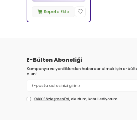
Sepete Ekle
E-Bülten Aboneliği
Kampanya ve yeniliklerden haberdar olmak için e-bül
olun!
KVKK Sözleşmesi'ni
, okudum, kabul ediyorum.