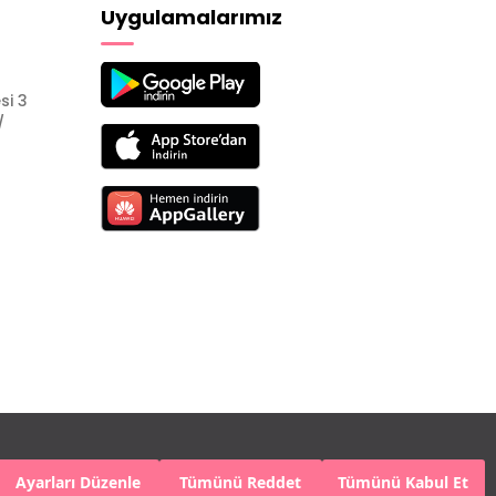
Uygulamalarımız
si 3
/
Ayarları Düzenle
Tümünü Reddet
Tümünü Kabul Et