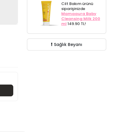
Cilt Bakım ürünü
siparişinizde
Mamaaura Baby
Cleansing Milk 200
ml
149.90 TL!
Sağlık Beyanı