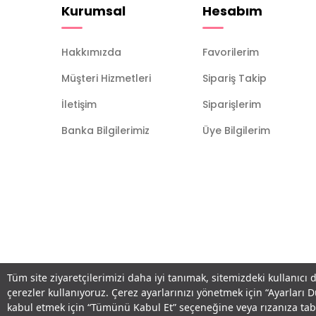
Kurumsal
Hesabım
Hakkımızda
Favorilerim
Müşteri Hizmetleri
Sipariş Takip
İletişim
Siparişlerim
Banka Bilgilerimiz
Üye Bilgilerim
Tüm site ziyaretçilerimizi daha iyi tanımak, sitemizdeki kullanıcı 
çerezler kullanıyoruz. Çerez ayarlarınızı yönetmek için “Ayarları 
kabul etmek için “Tümünü Kabul Et” seçeneğine veya rızanıza ta