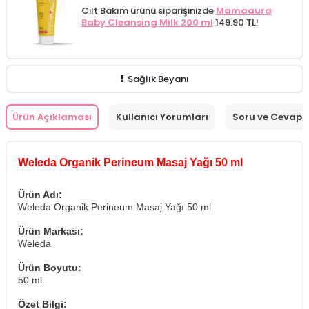
Cilt Bakım ürünü siparişinizde
Mamaaura
Baby Cleansing Milk 200 ml
149.90 TL!
Sağlık Beyanı
Ürün Açıklaması
Kullanıcı Yorumları
Soru ve Cevap
Weleda Organik Perineum Masaj Yağı 50 ml
Ürün Adı:
Weleda Organik Perineum Masaj Yağı 50 ml
Ürün Markası:
Weleda
Ürün Boyutu:
50 ml
Özet Bilgi: