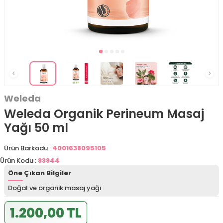
Weleda
Weleda Organik Perineum Masaj
Yağı 50 ml
Ürün Barkodu :
4001638095105
Ürün Kodu :
83844
Öne Çıkan Bilgiler
Doğal ve organik masaj yağı
1.200,00 TL