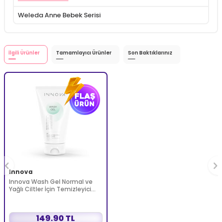
Weleda Anne Bebek Serisi
İlgili Ürünler
Tamamlayıcı Ürünler
Son Baktıklarınız
Innova
Innova Wash Gel Normal ve
Yağlı Ciltler İçin Temizleyici
Köpüren Jel 150 ml
149.90 TL