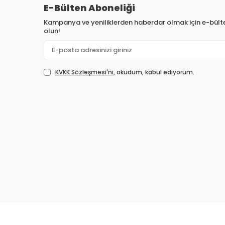
E-Bülten Aboneliği
Kampanya ve yeniliklerden haberdar olmak için e-bül
olun!
KVKK Sözleşmesi'ni
, okudum, kabul ediyorum.