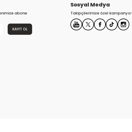
Sosyal Medya
tenimize abone
Takipçilerimize özel kampanya v
KAYIT OL