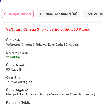
Ürün Açıklaması
Kullanıcı Yorumları (13)
Soru ve Ce
VeNatura Omega 3 Takviye Edici Gıda 60 Kapsül
Ürün Adı:
VeNatura Omega 3 Takviye Edici Gıda 60 Kapsül
Ürün Markası:
VeNatura
Ürün Boyutu:
60 Kapsül
Özet Bilgi:
Takviye edici gıda.
Ürün Bilgileri:
Menşe Ülke: Türkiye (Balık yağının menşe ülkesi Norveç’tir.)
Kullanım Şekli: