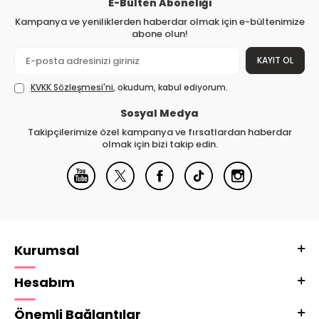
E-Bülten Aboneliği
Kampanya ve yeniliklerden haberdar olmak için e-bültenimize
abone olun!
KAYIT OL
KVKK Sözleşmesi'ni
, okudum, kabul ediyorum.
Sosyal Medya
Takipçilerimize özel kampanya ve fırsatlardan haberdar
olmak için bizi takip edin.
Kurumsal
Hesabım
Önemli Bağlantılar