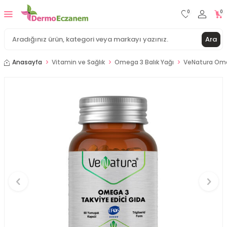
0
0
Ara
Anasayfa
Vitamin ve Sağlık
Omega 3 Balık Yağı
VeNatura Omeg