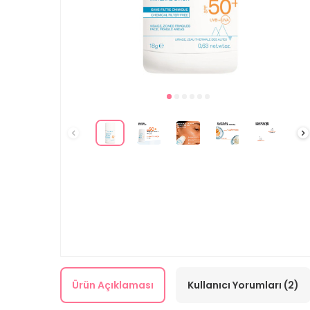
Ürün Açıklaması
Kullanıcı Yorumları (2)