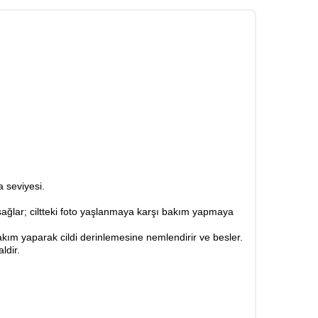
 seviyesi.
a sağlar; ciltteki foto yaşlanmaya karşı bakım yapmaya
kım yaparak cildi derinlemesine nemlendirir ve besler.
ldir.