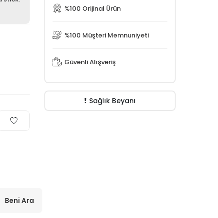
%100 Orijinal Ürün
%100 Müşteri Memnuniyeti
Güvenli Alışveriş
Sağlık Beyanı
Beni Ara