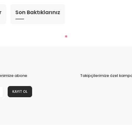
r
Son Baktıklarınız
tenimize abone
Takipçilerimize özel kampa
KAYIT OL