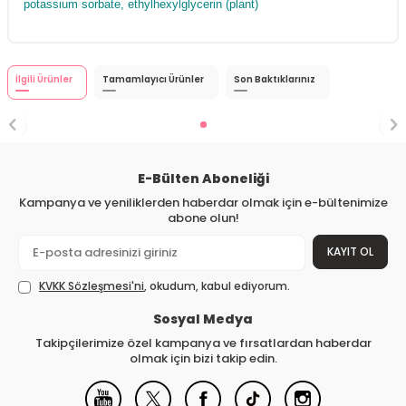
potassium sorbate, ethylhexylglycerin (plant)
İlgili Ürünler
Tamamlayıcı Ürünler
Son Baktıklarınız
E-Bülten Aboneliği
Kampanya ve yeniliklerden haberdar olmak için e-bültenimize
abone olun!
KAYIT OL
KVKK Sözleşmesi'ni
, okudum, kabul ediyorum.
Sosyal Medya
Takipçilerimize özel kampanya ve fırsatlardan haberdar
olmak için bizi takip edin.