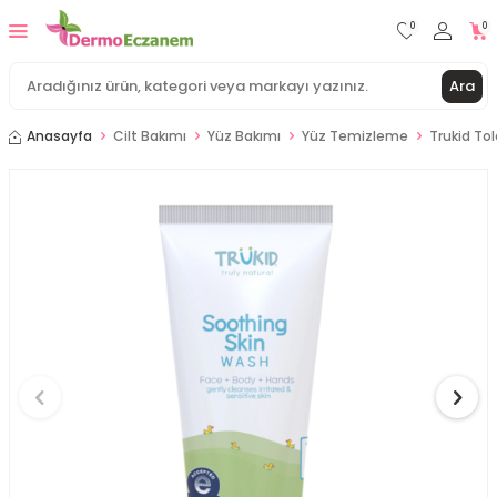
0
0
Ara
Anasayfa
Cilt Bakımı
Yüz Bakımı
Yüz Temizleme
Trukid Tol