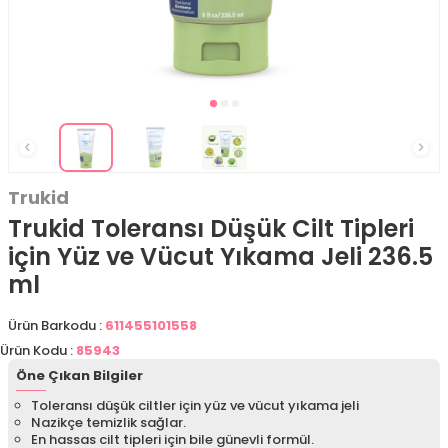
Trukid
Trukid Toleransı Düşük Cilt Tipleri
için Yüz ve Vücut Yıkama Jeli 236.5
ml
Ürün Barkodu :
611455101558
Ürün Kodu :
85943
Öne Çıkan Bilgiler
Toleransı düşük ciltler için yüz ve vücut yıkama jeli
Nazikçe temizlik sağlar.
En hassas cilt tipleri için bile günevli formül.