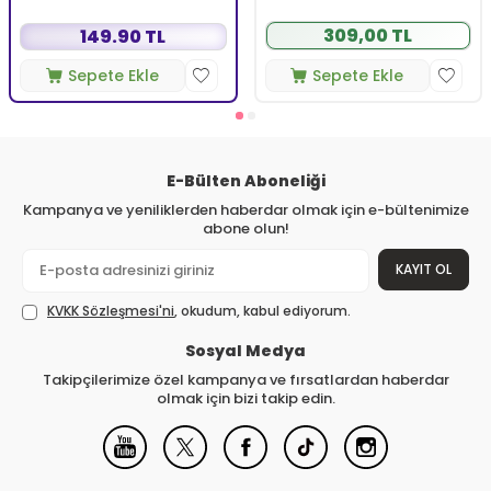
309,00 TL
149.90 TL
Sepete Ekle
Sepete Ekle
E-Bülten Aboneliği
Kampanya ve yeniliklerden haberdar olmak için e-bültenimize
abone olun!
KAYIT OL
KVKK Sözleşmesi'ni
, okudum, kabul ediyorum.
Sosyal Medya
Takipçilerimize özel kampanya ve fırsatlardan haberdar
olmak için bizi takip edin.