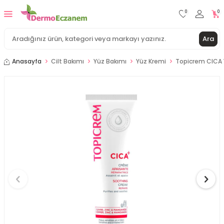
0
0
Ara
Anasayfa
Cilt Bakımı
Yüz Bakımı
Yüz Kremi
Topicrem CICA Y