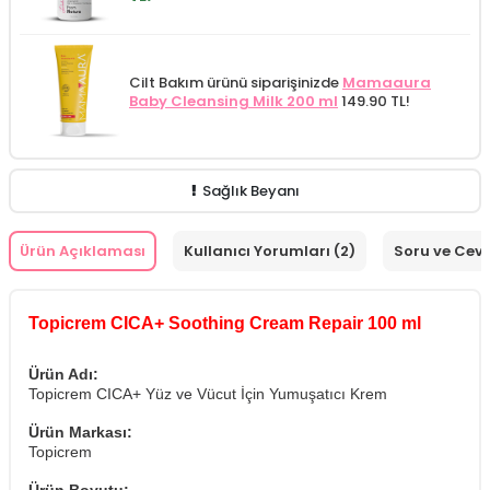
Cilt Bakım ürünü siparişinizde
Mamaaura
Baby Cleansing Milk 200 ml
149.90 TL!
Sağlık Beyanı
Ürün Açıklaması
Kullanıcı Yorumları (2)
Soru ve Cev
Topicrem CICA+ Soothing Cream Repair 100 ml
Ürün Adı:
Topicrem CICA+ Yüz ve Vücut İçin Yumuşatıcı Krem
Ürün Markası:
Topicrem