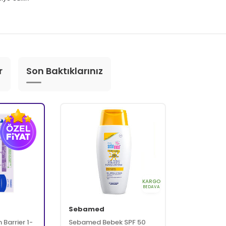
r
Son Baktıklarınız
KARGO
BEDAVA
Sebamed
Barrier 1-
Sebamed Bebek SPF 50