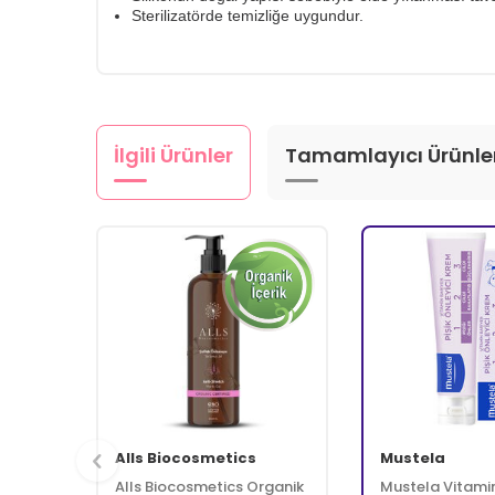
Sterilizatörde temizliğe uygundur.
İlgili Ürünler
Tamamlayıcı Ürünle
Alls Biocosmetics
Mustela
Alls Biocosmetics Organik
Mustela Vitamin 