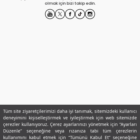
olmak için bizi takip edin.
Tüm site ziyaretçilerimizi daha iyi tanımak, sitemizdeki kullanıcı
deneyimini kişiselleştirmek ve iyileştirmek için web sitemizde
Kurumsal
çerezler kullanıyoruz. Çerez ayarlarınızı yönetmek için “Ayarları
Düzenle” seçeneğine veya rızanıza tabi tüm çerezlerin
Hesabım
kullanımını kabul etmek için “Tümünü Kabul Et” seçeneğine