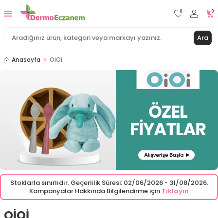
0
0
Ara
Anasayfa
OiOi
Stoklarla sınırlıdır. Geçerlilik Süresi: 02/06/2026 - 31/08/2026.
Kampanyalar Hakkında Bilgilendirme için
Tıklayın
OIOI