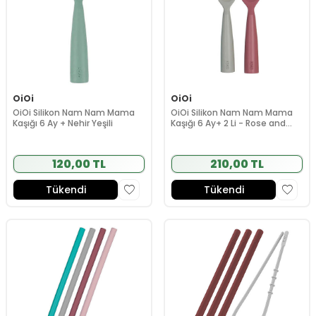
OiOi
OiOi
OiOi Silikon Nam Nam Mama
OiOi Silikon Nam Nam Mama
Kaşığı 6 Ay + Nehir Yeşili
Kaşığı 6 Ay+ 2 Li - Rose and
Grey
120,00 TL
210,00 TL
Tükendi
Tükendi