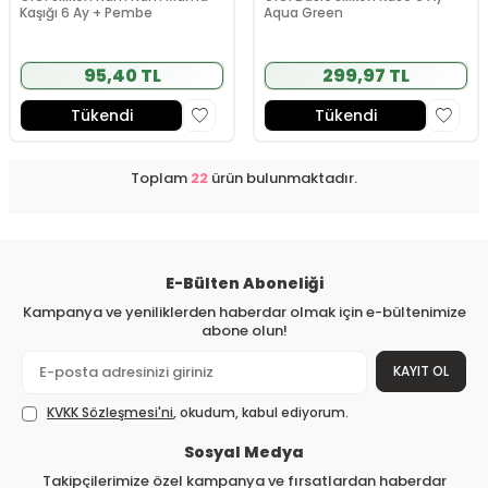
Kaşığı 6 Ay + Pembe
Aqua Green
95,40 TL
299,97 TL
Tükendi
Tükendi
Toplam
22
ürün bulunmaktadır.
E-Bülten Aboneliği
Kampanya ve yeniliklerden haberdar olmak için e-bültenimize
abone olun!
KAYIT OL
KVKK Sözleşmesi'ni
, okudum, kabul ediyorum.
Sosyal Medya
Takipçilerimize özel kampanya ve fırsatlardan haberdar