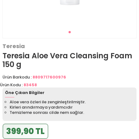
Teresia
Teresia Aloe Vera Cleansing Foam
150 g
Ürün Barkodu :
8809717600976
Ürün Kodu :
83458
Öne Çıkan Bilgiler
Aloe vera özleri ile zenginleştirilmiştir.
Kirleri arındırmaya yardımcıdır
Temizleme sonrası cilde nem sağlar.
399,90 TL