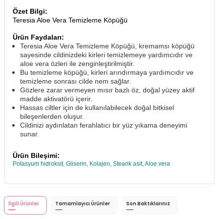
Özet Bilgi:
Teresia Aloe Vera Temizleme Köpüğü
Ürün Faydaları:
Teresia Aloe Vera Temizleme Köpüğü, kremamsı köpüğü
sayesinde cildinizdeki kirleri temizlemeye yardımcıdır ve
aloe vera özleri ile zenginleştirilmiştir.
Bu temizleme köpüğü, kirleri arındırmaya yardımcıdır ve
temizleme sonrası cilde nem sağlar.
Gözlere zarar vermeyen mısır bazlı öz, doğal yüzey aktif
madde aktivatörü içerir.
Hassas ciltler için de kullanılabilecek doğal bitkisel
bileşenlerden oluşur.
Cildinizi aydınlatan ferahlatıcı bir yüz yıkama deneyimi
sunar.
Ürün Bileşimi:
Potasyum hidroksit, Gliserin, Kolajen, Stearik asit, Aloe vera
İlgili Ürünler
Tamamlayıcı Ürünler
Son Baktıklarınız