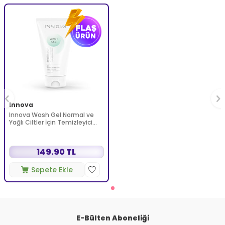
Innova
Innova Wash Gel Normal ve
Yağlı Ciltler İçin Temizleyici
Köpüren Jel 150 ml
149.90 TL
Sepete Ekle
E-Bülten Aboneliği