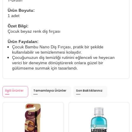
T-Brush
Ürün Boyutu:
1 adet
Özet Bilgi:
Çocuk beyaz renk diş fırçası
Ürün Faydaları:
Çocuk Bambu Nano Diş Fırçası, pratik bir şekilde
kullanılabilir ve temizlenmesi kolaydır.
Çocuğunuzun diş temizliği rutinini eğlenceli ve heyecan
verici bir deneyime dönüştürerek onlara güzel bir
gülümseme sunmak için tasarlandı.
İlgili Ürünler
Tamamlayıcı Ürünler
Son Baktıklarınız