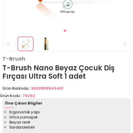
T-Brush
T-Brush Nano Beyaz Çocuk Diş
Fırçası Ultra Soft 1 adet
Ürün Barkodu :
8682858943481
Ürün Kodu :
79292
Öne Çıkan Bilgiler
Ergonomik yapı
Ultra yumuşak
Beyaz renk
Sürdürülebilir