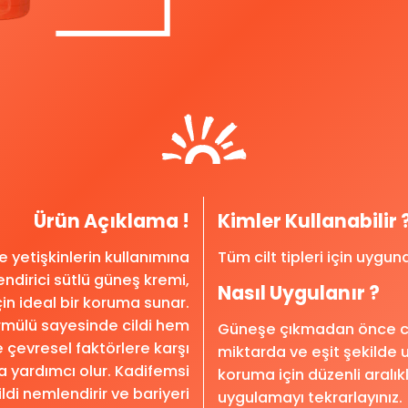
Ürün Açıklama !
Kimler Kullanabilir 
 yetişkinlerin kullanımına
Tüm cilt tipleri için uygun
dirici sütlü güneş kremi,
Nasıl Uygulanır ?
çin ideal bir koruma sunar.
ormülü sayesinde cildi hem
Güneşe çıkmadan önce cil
çevresel faktörlere karşı
miktarda ve eşit şekilde uy
 yardımcı olur. Kadifemsi
koruma için düzenli aralık
ldi nemlendirir ve bariyeri
uygulamayı tekrarlayınız.