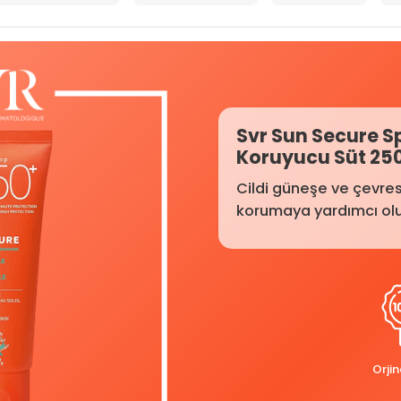
Svr Sun Secure S
Koruyucu Süt 25
Cildi güneşe ve çevres
korumaya yardımcı olu
Orji