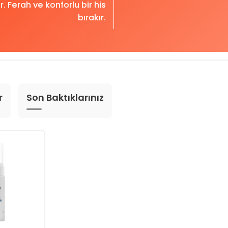
r. Ferah ve konforlu bir his
bırakır.
r
Son Baktıklarınız