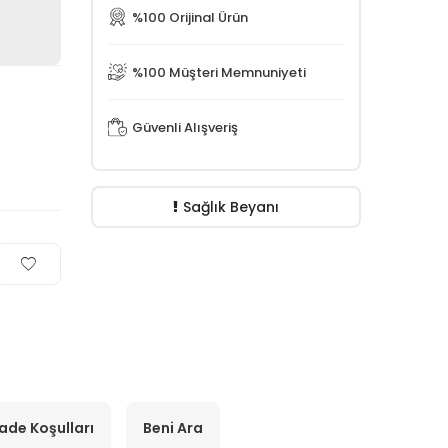
%100 Orijinal Ürün
%100 Müşteri Memnuniyeti
Güvenli Alışveriş
Sağlık Beyanı
İade Koşulları
Beni Ara