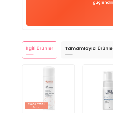
güçlendiri
İlgili Ürünler
Tamamlayıcı Ürünle
Avene
Yetkili
Satıcı