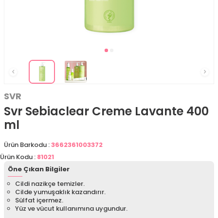
SVR
Svr Sebiaclear Creme Lavante 400
ml
Ürün Barkodu :
3662361003372
Ürün Kodu :
81021
Öne Çıkan Bilgiler
Cildi nazikçe temizler.
Cilde yumuşaklık kazandırır.
Sülfat içermez.
Yüz ve vücut kullanımına uygundur.