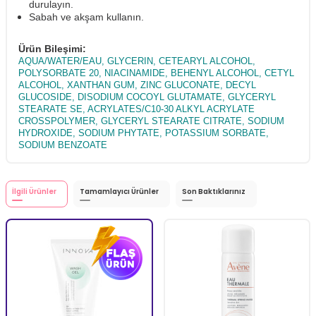
durulayın.
Sabah ve akşam kullanın.
Ürün Bileşimi:
AQUA/WATER/EAU, GLYCERIN, CETEARYL ALCOHOL,
POLYSORBATE 20, NIACINAMIDE, BEHENYL ALCOHOL, CETYL
ALCOHOL, XANTHAN GUM, ZINC GLUCONATE, DECYL
GLUCOSIDE, DISODIUM COCOYL GLUTAMATE, GLYCERYL
STEARATE SE, ACRYLATES/C10-30 ALKYL ACRYLATE
CROSSPOLYMER, GLYCERYL STEARATE CITRATE, SODIUM
HYDROXIDE, SODIUM PHYTATE, POTASSIUM SORBATE,
SODIUM BENZOATE
İlgili Ürünler
Tamamlayıcı Ürünler
Son Baktıklarınız