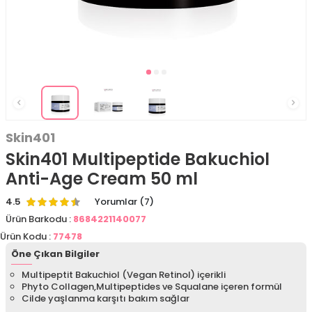
Skin401
Skin401 Multipeptide Bakuchiol
Anti-Age Cream 50 ml
4.5
Yorumlar (7)
Ürün Barkodu :
8684221140077
Ürün Kodu :
77478
Öne Çıkan Bilgiler
Multipeptit Bakuchiol (Vegan Retinol) içerikli
Phyto Collagen,Multipeptides ve Squalane içeren formül
Cilde yaşlanma karşıtı bakım sağlar