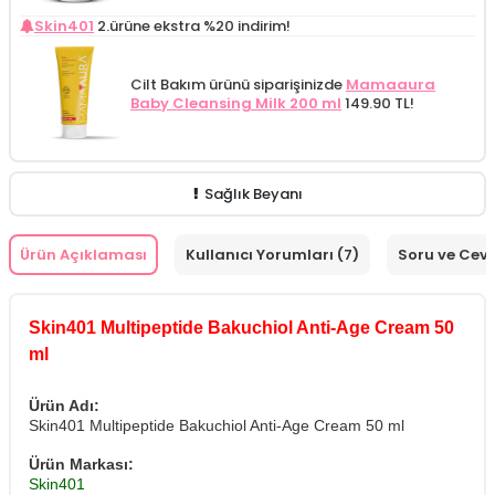
Skin401
2.ürüne ekstra %20 indirim!
Cilt Bakım ürünü siparişinizde
Mamaaura
Baby Cleansing Milk 200 ml
149.90 TL!
Sağlık Beyanı
Ürün Açıklaması
Kullanıcı Yorumları (7)
Soru ve Cev
Skin401 Multipeptide Bakuchiol Anti-Age Cream 50
ml
Ürün Adı:
Skin401 Multipeptide Bakuchiol Anti-Age Cream 50 ml
Ürün Markası:
Skin401