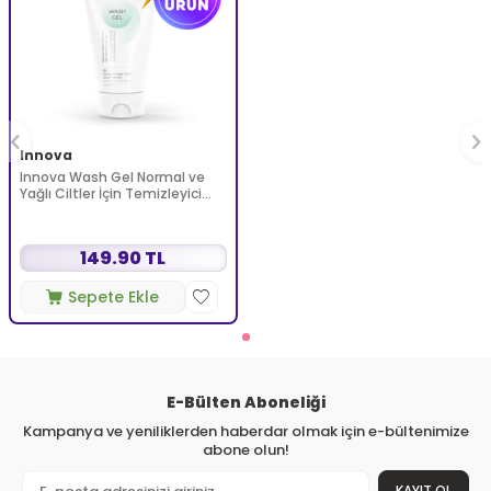
Innova
Innova Wash Gel Normal ve
Yağlı Ciltler İçin Temizleyici
Köpüren Jel 150 ml
149.90 TL
Sepete Ekle
E-Bülten Aboneliği
Kampanya ve yeniliklerden haberdar olmak için e-bültenimize
abone olun!
KAYIT OL