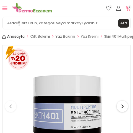
0
0
Ara
Anasayfa
Cilt Bakımı
Yüz Bakımı
Yüz Kremi
Skin401 Multip