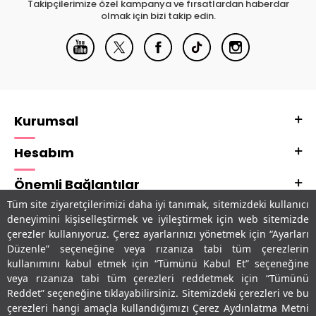
Takipçilerimize özel kampanya ve fırsatlardan haberdar
olmak için bizi takip edin.
Kurumsal
Hesabım
Önemli Bağlantılar
Tüm site ziyaretçilerimizi daha iyi tanımak, sitemizdeki kullanıcı
Adres & İletişim
deneyimini kişiselleştirmek ve iyileştirmek için web sitemizde
çerezler kullanıyoruz. Çerez ayarlarınızı yönetmek için “Ayarları
Uygulamalarımız
Düzenle” seçeneğine veya rızanıza tabi tüm çerezlerin
kullanımını kabul etmek için “Tümünü Kabul Et” seçeneğine
veya rızanıza tabi tüm çerezleri reddetmek için “Tümünü
Reddet” seçeneğine tıklayabilirsiniz. Sitemizdeki çerezleri ve bu
çerezleri hangi amaçla kullandığımızı Çerez Aydınlatma Metni