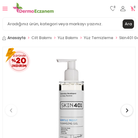
0
0
Ara
Anasayfa
Cilt Bakımı
Yüz Bakımı
Yüz Temizleme
Skin401 G