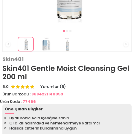
Skin401
Skin401 Gentle Moist Cleansing Gel
200 ml
5.0
Yorumlar (5)
Ürün Barkodu :
8684221140053
Ürün Kodu :
77466
Öne Çıkan Bilgiler
Hyaluronic Acid içeriğine sahip
Cildi arındırmaya ve nemlendirmeye yardımcı
Hassas ciltlerin kullanımına uygun