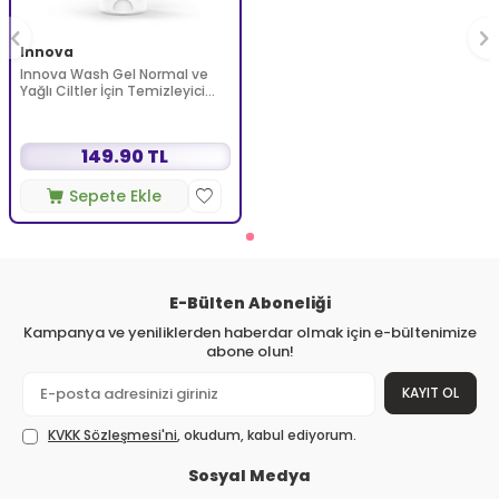
Innova
Innova Wash Gel Normal ve
Yağlı Ciltler İçin Temizleyici
Köpüren Jel 150 ml
149.90 TL
Sepete Ekle
E-Bülten Aboneliği
Kampanya ve yeniliklerden haberdar olmak için e-bültenimize
abone olun!
KAYIT OL
KVKK Sözleşmesi'ni
, okudum, kabul ediyorum.
Sosyal Medya