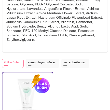
Betaine, Glycerin, PEG-7 Glyceryl Cocoate, Sodium
Hyaluronate, Lavandula Angustifolia Flower Extract, Achillea
Millefolium Extract, Arnica Montana Flower Extract, Arctium
Lappa Root Extract, Nasturtium Officinale Flower/Leaf Extract,
Juniperus Communis Fruit Extract, Allantoin, Panthenol,
Sodium Hydroxide, Benzyl Alcohol, Lactid Acid, Sodium
Benzoate, PEG-120 Methyl Glucose Dioleate, Potassium
Sorbate, Citric Acid, Tetrasodium EDTA, Phenoxyethanol,
Ethylhexylglycerin.
İlgili Ürünler
Tamamlayıcı Ürünler
Son Baktıklarınız