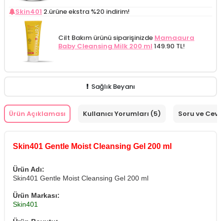
Skin401
2.ürüne ekstra %20 indirim!
Cilt Bakım ürünü siparişinizde
Mamaaura
Baby Cleansing Milk 200 ml
149.90 TL!
Sağlık Beyanı
Ürün Açıklaması
Kullanıcı Yorumları (5)
Soru ve Cev
Skin401 Gentle Moist Cleansing Gel 200 ml
Ürün Adı:
Skin401 Gentle Moist Cleansing Gel 200 ml
Ürün Markası:
Skin401