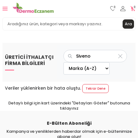
0
0
Ara
ÜRETİCİ İTHALATÇI
FİRMA BİLGİLERİ
Veriler yüklenirken bir hata oluştu.
Tekrar Dene
Detaylı bilgi için kart üzerindeki "Detayları Göster" butonuna
tıklayınız
E-Bülten Aboneliği
Kampanya ve yeniliklerden haberdar olmak için e-bültenimize
abone olun!