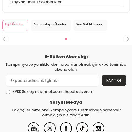
Hayvan Dostu Kozmetikler
İlgili Ürünler
Tamamlayıcı Ürünler
Son Baktıklarınız
E-Bülten Aboneliği
Kampanya ve yeniliklerden haberdar olmak için e-bültenimize
abone olun!
KAYIT OL
KVKK Sözleşmesi'ni
, okudum, kabul ediyorum.
Sosyal Medya
Takipçilerimize özel kampanya ve fırsatlardan haberdar
olmak için bizi takip edin.