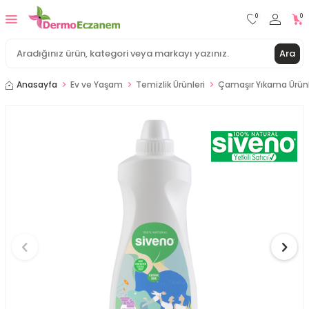
0
0
Ara
Anasayfa
Ev ve Yaşam
Temizlik Ürünleri
Çamaşır Yıkama Ürünl