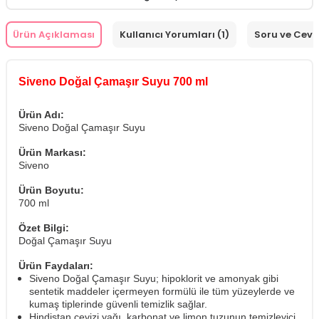
Ürün Açıklaması
Kullanıcı Yorumları (1)
Soru ve Cev
Siveno Doğal Çamaşır Suyu 700 ml
Ürün Adı:
Siveno Doğal Çamaşır Suyu
Ürün Markası:
Siveno
Ürün Boyutu:
700 ml
Özet Bilgi:
Doğal Çamaşır Suyu
Ürün Faydaları:
Siveno Doğal Çamaşır Suyu; hipoklorit ve amonyak gibi
sentetik maddeler içermeyen formülü ile tüm yüzeylerde ve
kumaş tiplerinde güvenli temizlik sağlar.
Hindistan cevizi yağı, karbonat ve limon tuzunun temizleyici