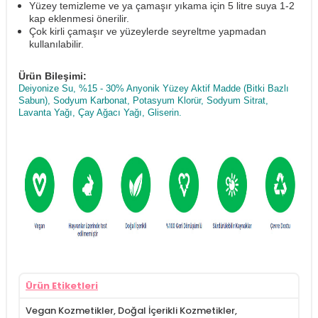
Yüzey temizleme ve ya çamaşır yıkama için 5 litre suya 1-2
kap eklenmesi önerilir.
Çok kirli çamaşır ve yüzeylerde seyreltme yapmadan
kullanılabilir.
Ürün Bileşimi:
Deiyonize Su, %15 - 30% Anyonik Yüzey Aktif Madde (Bitki Bazlı
Sabun), Sodyum Karbonat, Potasyum Klorür, Sodyum Sitrat,
Lavanta Yağı, Çay Ağacı Yağı, Gliserin.
Ürün Etiketleri
Vegan Kozmetikler
,
Doğal İçerikli Kozmetikler
,