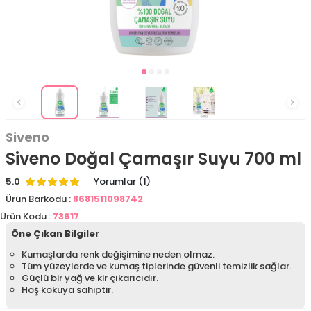
Siveno
Siveno Doğal Çamaşır Suyu 700 ml
5.0
Yorumlar (1)
Ürün Barkodu :
8681511098742
Ürün Kodu :
73617
Öne Çıkan Bilgiler
Kumaşlarda renk değişimine neden olmaz.
Tüm yüzeylerde ve kumaş tiplerinde güvenli temizlik sağlar.
Güçlü bir yağ ve kir çıkarıcıdır.
Hoş kokuya sahiptir.