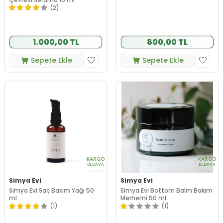
(2)
1.000,00 TL
800,00 TL
Sepete Ekle
Sepete Ekle
KARGO
KARGO
BEDAVA
BEDAVA
Simya Evi
Simya Evi
Simya Evi Saç Bakım Yağı 50
Simya Evi Bottom Balm Bakım
ml
Merhemi 50 ml
(1)
(1)