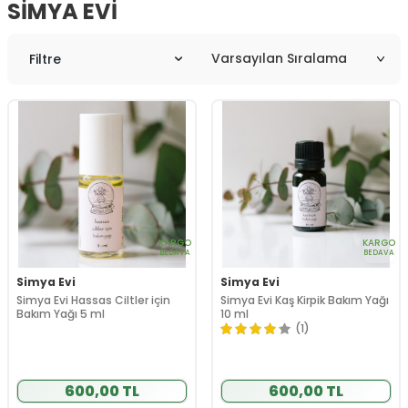
SIMYA EVI
Filtre
KARGO
KARGO
BEDAVA
BEDAVA
Simya Evi
Simya Evi
Simya Evi Hassas Ciltler için
Simya Evi Kaş Kirpik Bakım Yağı
Bakım Yağı 5 ml
10 ml
(1)
600,00 TL
600,00 TL