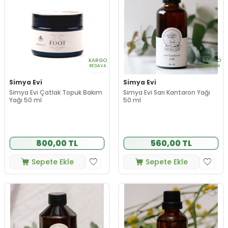
KARGO
KARGO
BEDAVA
BEDAVA
Simya Evi
Simya Evi
Simya Evi Çatlak Topuk Bakım
Simya Evi Sarı Kantaron Yağı
Yağı 50 ml
50 ml
800,00 TL
560,00 TL
Sepete Ekle
Sepete Ekle