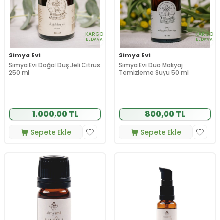
KARGO
KARGO
BEDAVA
BEDAVA
Simya Evi
Simya Evi
Simya Evi Doğal Duş Jeli Citrus
Simya Evi Duo Makyaj
250 ml
Temizleme Suyu 50 ml
1.000,00 TL
800,00 TL
Sepete Ekle
Sepete Ekle