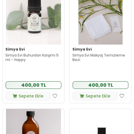
Simya Evi
Simya Evi
Simya Evi Buhurdan Karşımı 5
Simya Evi Makyaj Temizleme
ml - Happy
Bezi
400,00 TL
400,00 TL
Sepete Ekle
Sepete Ekle