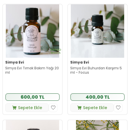
KARGO
BEDAVA
Simya Evi
Simya Evi
Simya Evi Tırnak Bakım Yağı 20
Simya Evi Buhurdan Karşımı 5
ml
ml - Focus
600,00 TL
400,00 TL
Sepete Ekle
Sepete Ekle