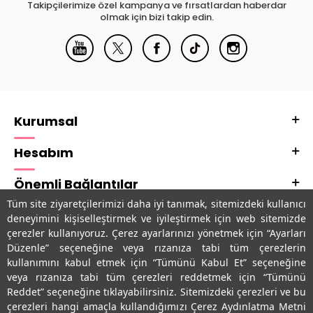
Takipçilerimize özel kampanya ve fırsatlardan haberdar
olmak için bizi takip edin.
Kurumsal
Hesabım
Önemli Bağlantılar
Tüm site ziyaretçilerimizi daha iyi tanımak, sitemizdeki kullanıcı
Adres & İletişim
deneyimini kişiselleştirmek ve iyileştirmek için web sitemizde
çerezler kullanıyoruz. Çerez ayarlarınızı yönetmek için “Ayarları
Uygulamalarımız
Düzenle” seçeneğine veya rızanıza tabi tüm çerezlerin
kullanımını kabul etmek için “Tümünü Kabul Et” seçeneğine
veya rızanıza tabi tüm çerezleri reddetmek için “Tümünü
Reddet” seçeneğine tıklayabilirsiniz. Sitemizdeki çerezleri ve bu
çerezleri hangi amaçla kullandığımızı Çerez Aydınlatma Metni