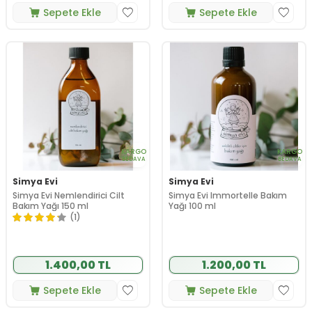
Sepete Ekle
Sepete Ekle
KARGO
KARGO
BEDAVA
BEDAVA
Simya Evi
Simya Evi
Simya Evi Nemlendirici Cilt
Simya Evi Immortelle Bakım
Bakım Yağı 150 ml
Yağı 100 ml
(1)
1.400,00 TL
1.200,00 TL
Sepete Ekle
Sepete Ekle