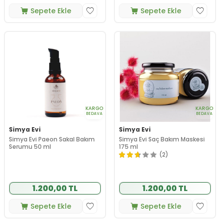
Sepete Ekle
Sepete Ekle
KARGO
KARGO
BEDAVA
BEDAVA
Simya Evi
Simya Evi
Simya Evi Paeon Sakal Bakım
Simya Evi Saç Bakım Maskesi
Serumu 50 ml
175 ml
(2)
1.200,00 TL
1.200,00 TL
Sepete Ekle
Sepete Ekle