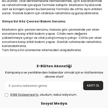
Bu ürünler, cildi derinlemesine nemlendirmek, ışıltı kazandırmak
ve rahatlatmak için eşsiz formüle sahiptir. Markanın hyalüronik
asit ve kolajen içeren bu benzersiz formülü de ciltte aynı etkileri
sunar. Günlük bakım için cildinize rahatlıkla uygulayabilirsiniz.
Simya Evi Göz Çevresi Bakım Serumu
Markanın göz çevresi serumu, hassas göz çevresinde yer alan
sorunlara karşı etkili bakım yapar. Cildin nem değerini
yükseltmeye çalışır ve cildi yatıştırmaya çalışır. Ciltte yer alan
sorunlara karşı etkili bakım yapar. Günlük rutininizde rahatlıkla
kullanabilirsiniz.
Tüm Simya Evi ürünlerine sitemizden ulaşabilirsiniz.
E-Bülten Aboneliği
Kampanya ve yeniliklerden haberdar olmak için e-bültenimize
abone olun!
KAYIT OL
KVKK Sözleşmesi'ni
, okudum, kabul ediyorum.
Sosyal Medya