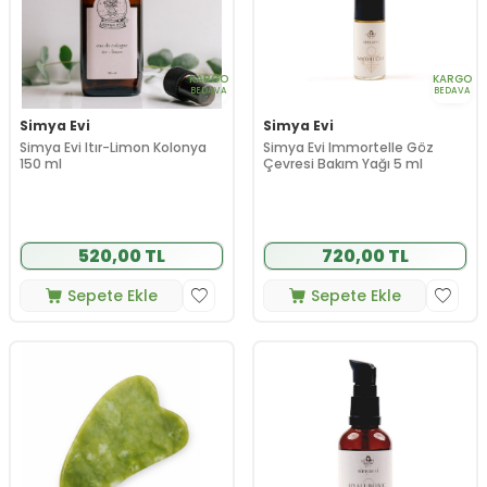
KARGO
KARGO
BEDAVA
BEDAVA
Simya Evi
Simya Evi
Simya Evi Itır-Limon Kolonya
Simya Evi Immortelle Göz
150 ml
Çevresi Bakım Yağı 5 ml
520,00 TL
720,00 TL
Sepete Ekle
Sepete Ekle