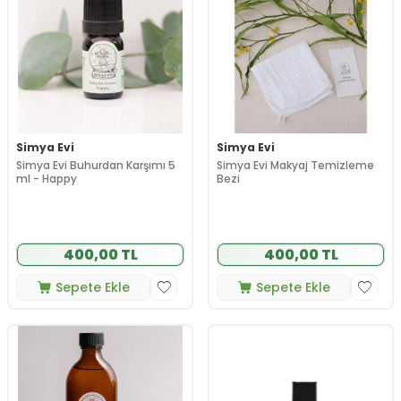
Simya Evi
Simya Evi
Simya Evi Buhurdan Karşımı 5
Simya Evi Makyaj Temizleme
ml - Happy
Bezi
400,00 TL
400,00 TL
Sepete Ekle
Sepete Ekle