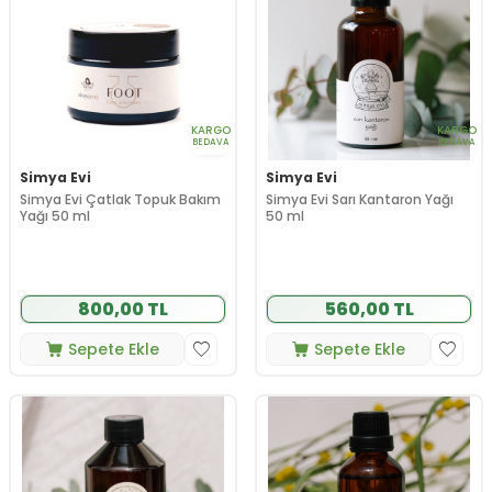
KARGO
KARGO
BEDAVA
BEDAVA
Simya Evi
Simya Evi
Simya Evi Çatlak Topuk Bakım
Simya Evi Sarı Kantaron Yağı
Yağı 50 ml
50 ml
800,00 TL
560,00 TL
Sepete Ekle
Sepete Ekle