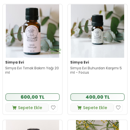
KARGO
BEDAVA
Simya Evi
Simya Evi
Simya Evi Tırnak Bakım Yağı 20
Simya Evi Buhurdan Karşımı 5
ml
ml - Focus
600,00 TL
400,00 TL
Sepete Ekle
Sepete Ekle