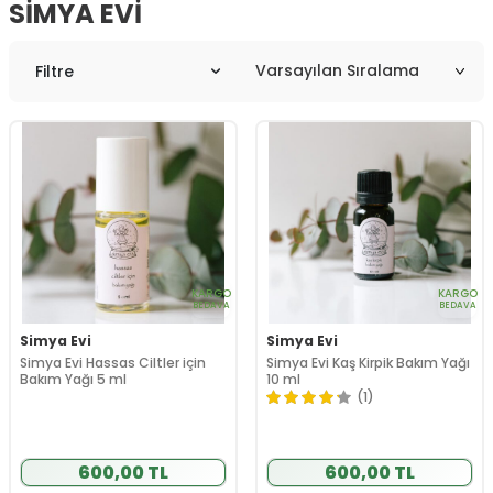
SIMYA EVI
Filtre
KARGO
KARGO
BEDAVA
BEDAVA
Simya Evi
Simya Evi
Simya Evi Hassas Ciltler için
Simya Evi Kaş Kirpik Bakım Yağı
Bakım Yağı 5 ml
10 ml
(1)
600,00 TL
600,00 TL