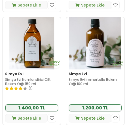
Sepete Ekle
Sepete Ekle
KARGO
KARGO
BEDAVA
BEDAVA
Simya Evi
Simya Evi
Simya Evi Nemlendirici Cilt
Simya Evi Immortelle Bakım
Bakım Yağı 150 ml
Yağı 100 ml
(1)
1.400,00 TL
1.200,00 TL
Sepete Ekle
Sepete Ekle