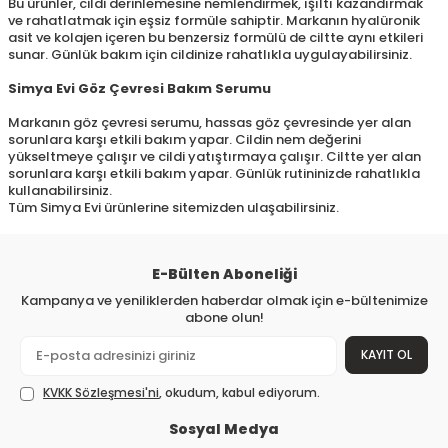
Bu ürünler, cildi derinlemesine nemlendirmek, ışıltı kazandırmak
ve rahatlatmak için eşsiz formüle sahiptir. Markanın hyalüronik
asit ve kolajen içeren bu benzersiz formülü de ciltte aynı etkileri
sunar. Günlük bakım için cildinize rahatlıkla uygulayabilirsiniz.
Simya Evi Göz Çevresi Bakım Serumu
Markanın göz çevresi serumu, hassas göz çevresinde yer alan
sorunlara karşı etkili bakım yapar. Cildin nem değerini
yükseltmeye çalışır ve cildi yatıştırmaya çalışır. Ciltte yer alan
sorunlara karşı etkili bakım yapar. Günlük rutininizde rahatlıkla
kullanabilirsiniz.
Tüm Simya Evi ürünlerine sitemizden ulaşabilirsiniz.
E-Bülten Aboneliği
Kampanya ve yeniliklerden haberdar olmak için e-bültenimize
abone olun!
KAYIT OL
KVKK Sözleşmesi'ni
, okudum, kabul ediyorum.
Sosyal Medya