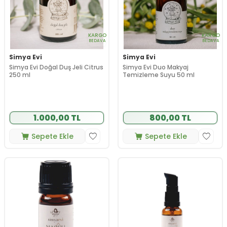
KARGO
KARGO
BEDAVA
BEDAVA
Simya Evi
Simya Evi
Simya Evi Doğal Duş Jeli Citrus
Simya Evi Duo Makyaj
250 ml
Temizleme Suyu 50 ml
1.000,00 TL
800,00 TL
Sepete Ekle
Sepete Ekle