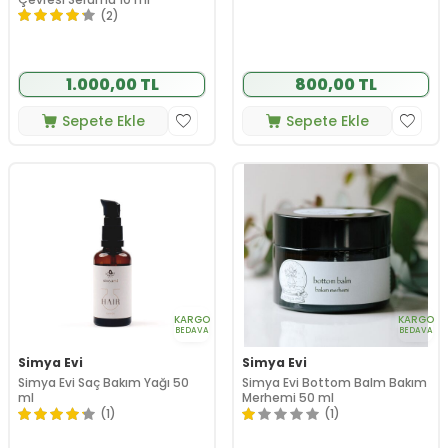
(2)
1.000,00 TL
800,00 TL
Sepete Ekle
Sepete Ekle
KARGO
KARGO
BEDAVA
BEDAVA
Simya Evi
Simya Evi
Simya Evi Saç Bakım Yağı 50
Simya Evi Bottom Balm Bakım
ml
Merhemi 50 ml
(1)
(1)