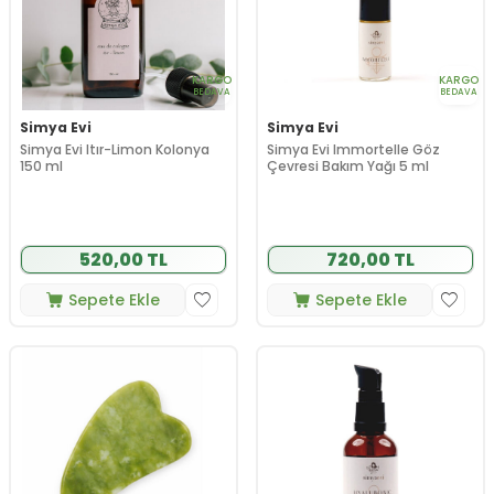
KARGO
KARGO
BEDAVA
BEDAVA
Simya Evi
Simya Evi
Simya Evi Itır-Limon Kolonya
Simya Evi Immortelle Göz
150 ml
Çevresi Bakım Yağı 5 ml
520,00 TL
720,00 TL
Sepete Ekle
Sepete Ekle