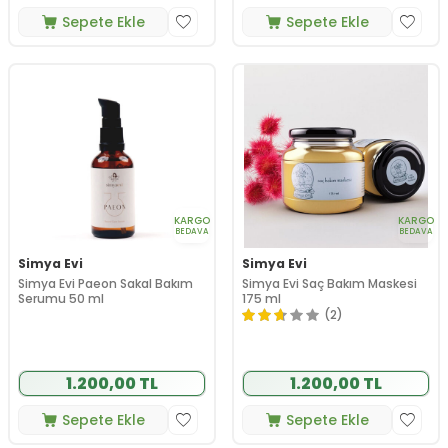
Sepete Ekle
Sepete Ekle
KARGO
KARGO
BEDAVA
BEDAVA
Simya Evi
Simya Evi
Simya Evi Paeon Sakal Bakım
Simya Evi Saç Bakım Maskesi
Serumu 50 ml
175 ml
(2)
1.200,00 TL
1.200,00 TL
Sepete Ekle
Sepete Ekle