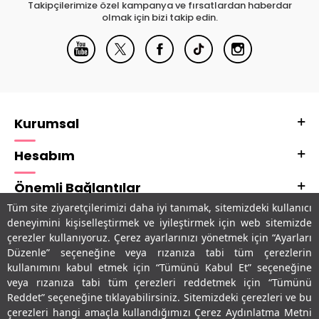
Takipçilerimize özel kampanya ve fırsatlardan haberdar
olmak için bizi takip edin.
Kurumsal
Hesabım
Önemli Bağlantılar
Tüm site ziyaretçilerimizi daha iyi tanımak, sitemizdeki kullanıcı
Adres & İletişim
deneyimini kişiselleştirmek ve iyileştirmek için web sitemizde
çerezler kullanıyoruz. Çerez ayarlarınızı yönetmek için “Ayarları
Uygulamalarımız
Düzenle” seçeneğine veya rızanıza tabi tüm çerezlerin
kullanımını kabul etmek için “Tümünü Kabul Et” seçeneğine
veya rızanıza tabi tüm çerezleri reddetmek için “Tümünü
Reddet” seçeneğine tıklayabilirsiniz. Sitemizdeki çerezleri ve bu
çerezleri hangi amaçla kullandığımızı Çerez Aydınlatma Metni