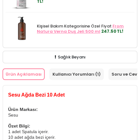
TL!
Kişisel Bakım Kategorisine Özel Fiyat
From
Natura Verna Duş Jeli 500 ml
247.50 TL!
Sağlık Beyanı
Ürün Açıklaması
Kullanıcı Yorumları (1)
Soru ve Cev
Sesu Ağda Bezi 10 Adet
Ürün Markası:
Sesu
Özet Bilgi:
1 adet Spatula içerir.
10 adet ağda bezi içerir.