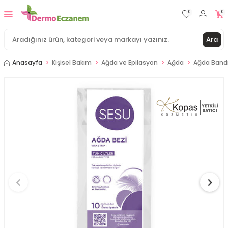
0
0
Ara
Anasayfa
Kişisel Bakım
Ağda ve Epilasyon
Ağda
Ağda Band