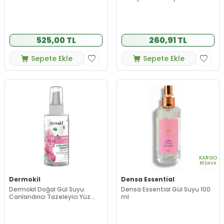
525,00 TL
260,91 TL
Sepete Ekle
Sepete Ekle
KARGO
BEDAVA
Dermokil
Densa Essential
Dermokil Doğal Gül Suyu
Densa Essential Gül Suyu 100
Canlandırıcı Tazeleyici Yüz
ml
Spreyi 50 ml