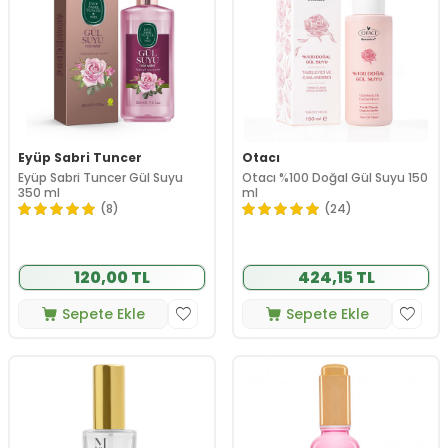
Eyüp Sabri Tuncer
Otacı
Eyüp Sabri Tuncer Gül Suyu
Otacı %100 Doğal Gül Suyu 150
350 ml
ml
(8)
(24)
120,00 TL
424,15 TL
Sepete Ekle
Sepete Ekle