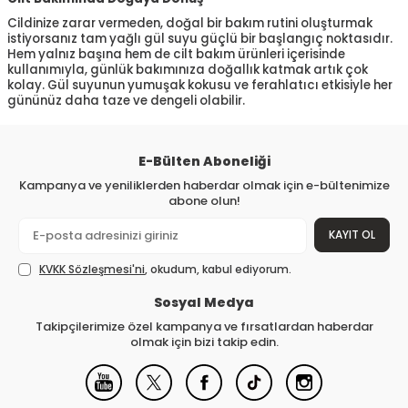
Cildinize zarar vermeden, doğal bir bakım rutini oluşturmak
istiyorsanız tam yağlı gül suyu güçlü bir başlangıç noktasıdır.
Hem yalnız başına hem de cilt bakım ürünleri içerisinde
kullanımıyla, günlük bakımınıza doğallık katmak artık çok
kolay. Gül suyunun yumuşak kokusu ve ferahlatıcı etkisiyle her
gününüz daha taze ve dengeli olabilir.
E-Bülten Aboneliği
Kampanya ve yeniliklerden haberdar olmak için e-bültenimize
abone olun!
KAYIT OL
KVKK Sözleşmesi'ni
, okudum, kabul ediyorum.
Sosyal Medya
Takipçilerimize özel kampanya ve fırsatlardan haberdar
olmak için bizi takip edin.