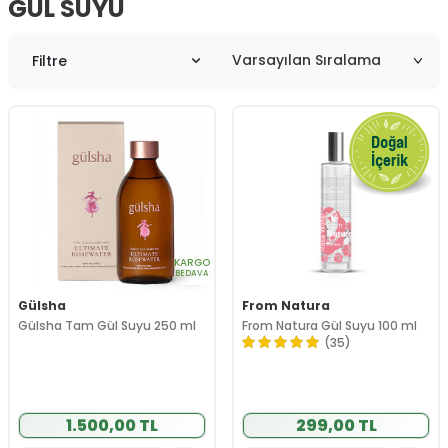
GÜL SUYU
Filtre
KARGO
BEDAVA
Gülsha
From Natura
Gülsha Tam Gül Suyu 250 ml
From Natura Gül Suyu 100 ml
(35)
1.500,00 TL
299,00 TL