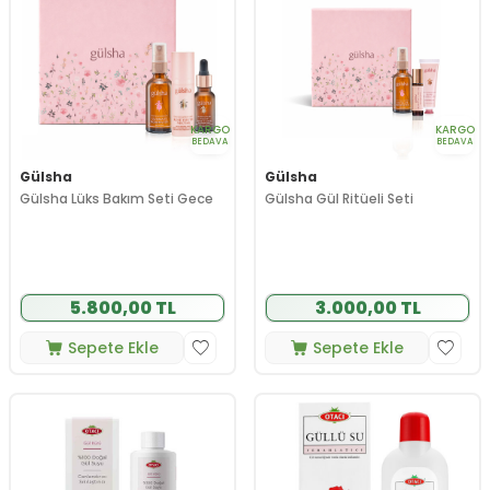
KARGO
KARGO
BEDAVA
BEDAVA
Gülsha
Gülsha
Gülsha Lüks Bakım Seti Gece
Gülsha Gül Ritüeli Seti
5.800,00 TL
3.000,00 TL
Sepete Ekle
Sepete Ekle