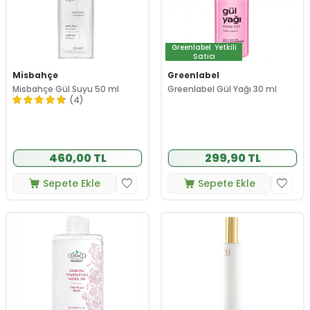
Greenlabel
Yetkili
Satıcı
Misbahçe
Greenlabel
Misbahçe Gül Suyu 50 ml
Greenlabel Gül Yağı 30 ml
(4)
460,00 TL
299,90 TL
Sepete Ekle
Sepete Ekle