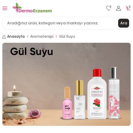
0
0
Ara
Anasayfa
Aromaterapi
Gül Suyu