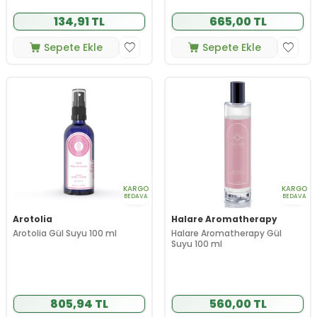
134,91 TL
665,00 TL
Sepete Ekle
Sepete Ekle
KARGO
KARGO
BEDAVA
BEDAVA
Arotolia
Halare Aromatherapy
Arotolia Gül Suyu 100 ml
Halare Aromatherapy Gül
Suyu 100 ml
805,94 TL
560,00 TL