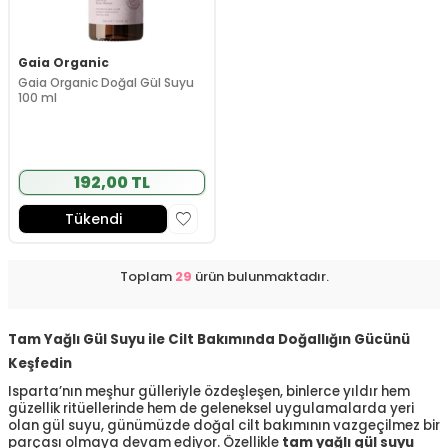
Gaia Organic
Gaia Organic Doğal Gül Suyu
100 ml
192,00 TL
Tükendi
Toplam
29
ürün bulunmaktadır.
Tam Yağlı Gül Suyu ile Cilt Bakımında Doğallığın Gücünü
Keşfedin
Isparta’nın meşhur gülleriyle özdeşleşen, binlerce yıldır hem
güzellik ritüellerinde hem de geleneksel uygulamalarda yeri
olan gül suyu, günümüzde doğal cilt bakımının vazgeçilmez bir
parçası olmaya devam ediyor. Özellikle
tam yağlı gül suyu