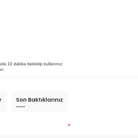
da 10 dakika bekletip kullanınız.
ın.
r
Son Baktıklarınız