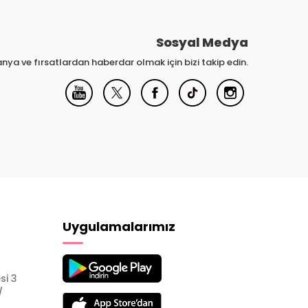
Sosyal Medya
nya ve fırsatlardan haberdar olmak için bizi takip edin.
Uygulamalarımız
si 3
/