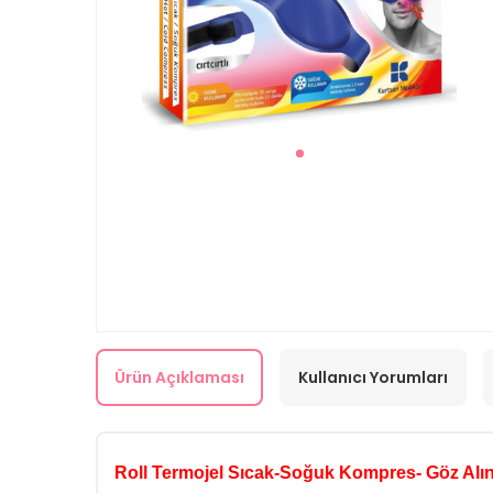
Ürün Açıklaması
Kullanıcı Yorumları
Roll Termojel Sıcak-Soğuk Kompres- Göz Alı