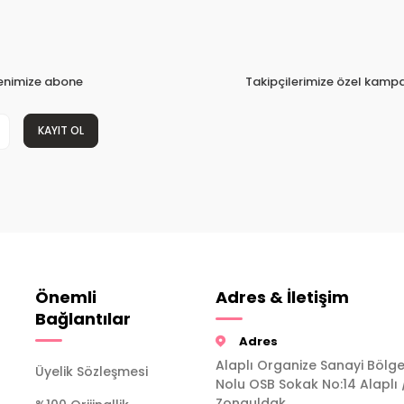
tenimize abone
Takipçilerimize özel kampa
KAYIT OL
Önemli
Adres & İletişim
Bağlantılar
Adres
Alaplı Organize Sanayi Bölge
Üyelik Sözleşmesi
Nolu OSB Sokak No:14 Alaplı 
Zonguldak