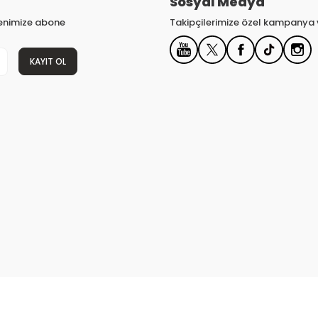
Sosyal Medya
tenimize abone
Takipçilerimize özel kampanya v
KAYIT OL