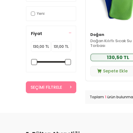
Yeni
Fiyat
Doğan
Doğan Kılıflı Sıcak Su
Torbası
130,50 TL
Sepete Ekle
SEÇIMI FILTRELE
Toplam
1
ürün bulunmak