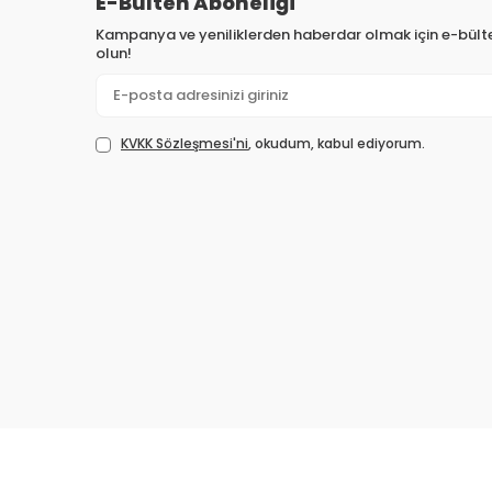
E-Bülten Aboneliği
Kampanya ve yeniliklerden haberdar olmak için e-bül
olun!
KVKK Sözleşmesi'ni
, okudum, kabul ediyorum.