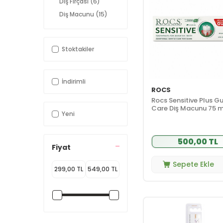
Diş Fırçası
(6)
Diş Macunu
(15)
Stoktakiler
İndirimli
ROCS
Rocs Sensitive Plus 
Care Diş Macunu 75 m
Yeni
500,00 TL
Fiyat
Sepete Ekle