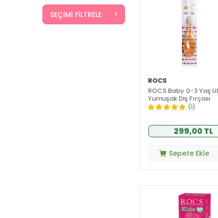
SEÇIMI FILTRELE
ROCS
ROCS Baby 0-3 Yaş Ul
Yumuşak Diş Fırçası
(1)
299,00 TL
Sepete Ekle