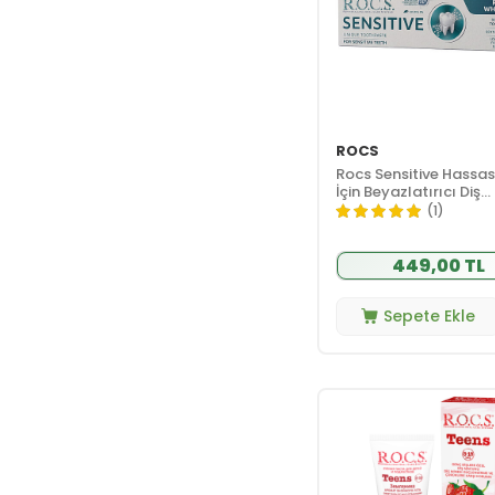
ROCS
Rocs Sensitive Hassas 
İçin Beyazlatırıcı Diş
Macunu 75 ml
(1)
449,00 TL
Sepete Ekle