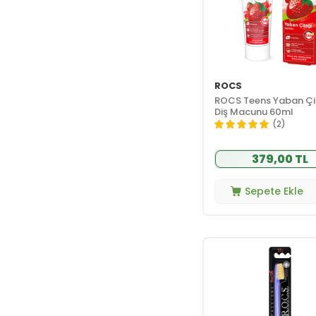
ROCS
ROCS Teens Yaban Çi
Diş Macunu 60ml
(2)
379,00 TL
Sepete Ekle