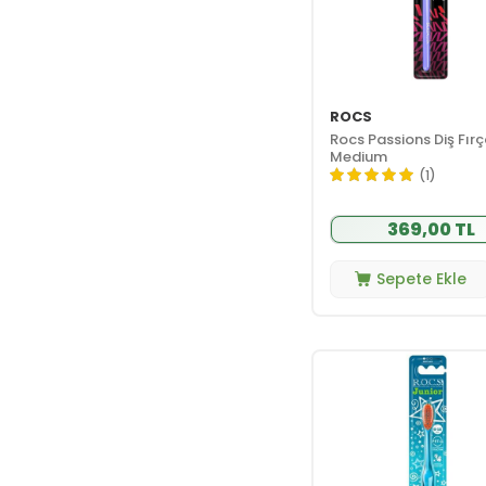
ROCS
Rocs Passions Diş Fırç
Medium
(1)
369,00 TL
Sepete Ekle