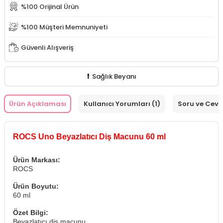
%100 Orijinal Ürün
%100 Müşteri Memnuniyeti
Güvenli Alışveriş
Sağlık Beyanı
Ürün Açıklaması
Kullanıcı Yorumları (1)
Soru ve Cev
ROCS Uno Beyazlatıcı Diş Macunu 60 ml
Ürün Markası:
ROCS
Ürün Boyutu:
60 ml
Özet Bilgi:
Beyazlatıcı diş macunu.