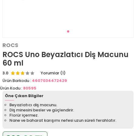
ROCS
ROCS Uno Beyazlatıcı Diş Macunu
60 ml
3.0
Yorumlar (1)
Ürün Barkodu :
4607034472429
Ürün Kodu :
80595
Öne Çıkan Bilgiler
Beyazlatıcı diş macunu.
Diş minesini besler ve güçlendirir.
Florür içermez.
Nane ve baharat karışımı nefesi uzun süreli ferahlatır.