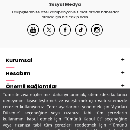
Sosyal Medya
Takipçilerimize özel kampanya ve fırsatlardan haberdar
olmak için bizi takip edin.
Kurumsal
Hesabım
Önemli Bağlantılar
Tüm site ziyaretçilerimizi daha iyi tanımak, sitemizdeki kullanıcı
Adres & İletişim
deneyimini kişiselleştirmek ve iyileştirmek için web sitemizde
çerezler kullanıyoruz. Çerez ayarlarınızı yönetmek için “Ayarları
Uygulamalarımız
Düzenle” seçeneğine veya rızanıza tabi tüm çerezlerin
kullanımını kabul etmek için “Tümünü Kabul Et” seçeneğine
veya rızanıza tabi tüm çerezleri reddetmek için “Tümünü