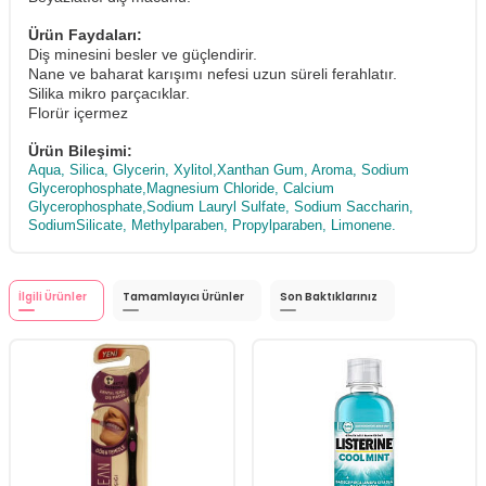
Ürün Faydaları:
Diş minesini besler ve güçlendirir.
Nane ve baharat karışımı nefesi uzun süreli ferahlatır.
Silika mikro parçacıklar.
Florür içermez
Ürün Bileşimi:
Aqua, Silica, Glycerin, Xylitol,Xanthan Gum, Aroma, Sodium
Glycerophosphate,Magnesium Chloride, Calcium
Glycerophosphate,Sodium Lauryl Sulfate, Sodium Saccharin,
SodiumSilicate, Methylparaben, Propylparaben, Limonene.
İlgili Ürünler
Tamamlayıcı Ürünler
Son Baktıklarınız