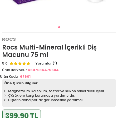
ROCS
Rocs Multi-Mineral İçerikli Diş
Macunu 75 ml
5.0
Yorumlar (1)
Ürün Barkodu :
4607034475604
Ürün Kodu :
67601
Öne Çıkan Bilgiler
Magnezyum, kalsiyum, fosfor ve silikon mineralleri içerir.
Çürüklere karşı korumaya yardımcıdır.
Dişlerin daha parlak görünmesine yardımcı.
399,90 TL