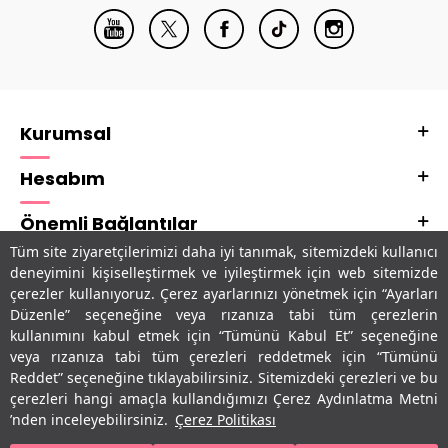
Kurumsal
Hesabım
Önemli Bağlantılar
Tüm site ziyaretçilerimizi daha iyi tanımak, sitemizdeki kullanıcı
Adres & İletişim
deneyimini kişiselleştirmek ve iyileştirmek için web sitemizde
çerezler kullanıyoruz. Çerez ayarlarınızı yönetmek için “Ayarları
Uygulamalarımız
Düzenle” seçeneğine veya rızanıza tabi tüm çerezlerin
kullanımını kabul etmek için “Tümünü Kabul Et” seçeneğine
veya rızanıza tabi tüm çerezleri reddetmek için “Tümünü
Reddet” seçeneğine tıklayabilirsiniz. Sitemizdeki çerezleri ve bu
çerezleri hangi amaçla kullandığımızı Çerez Aydınlatma Metni
’nden inceleyebilirsiniz.
Çerez Politikası