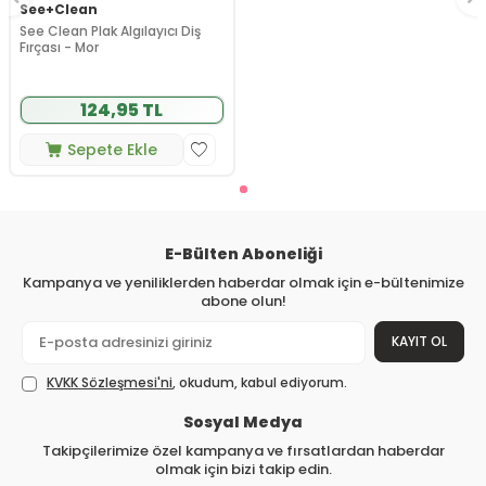
See+Clean
See Clean Plak Algılayıcı Diş
Fırçası - Mor
124,95 TL
Sepete Ekle
E-Bülten Aboneliği
Kampanya ve yeniliklerden haberdar olmak için e-bültenimize
abone olun!
KAYIT OL
KVKK Sözleşmesi'ni
, okudum, kabul ediyorum.
Sosyal Medya
Takipçilerimize özel kampanya ve fırsatlardan haberdar
olmak için bizi takip edin.