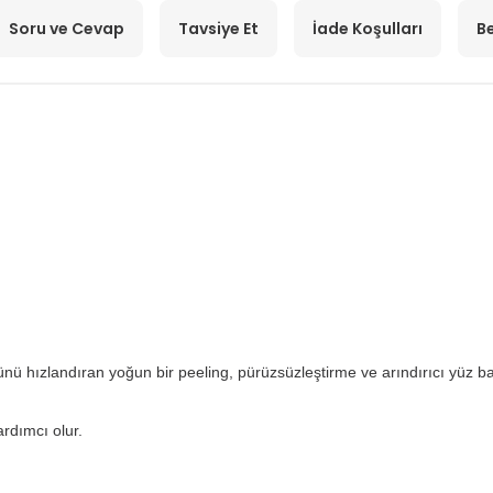
Soru ve Cevap
Tavsiye Et
İade Koşulları
Be
nü hızlandıran yoğun bir peeling, pürüzsüzleştirme ve arındırıcı yüz ba
ardımcı olur.