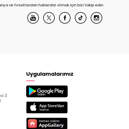
nya ve fırsatlardan haberdar olmak için bizi takip edin.
Uygulamalarımız
si 3
/