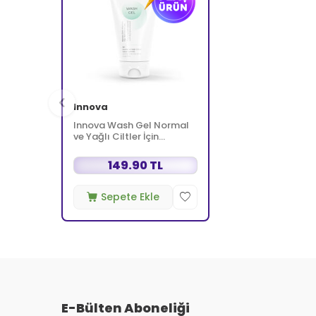
Innova
Innova Wash Gel Normal
ve Yağlı Ciltler İçin
Temizleyici Köpüren Jel
150 ml
149.90 TL
Sepete Ekle
E-Bülten Aboneliği