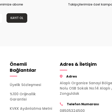
tenimize abone
Takipçilerimize özel kampa
KAYIT OL
Önemli
Adres & İletişim
Bağlantılar
Adres
Alaplı Organize Sanayi Bölge
Üyelik Sözleşmesi
Nolu OSB Sokak No:14 Alaplı 
Zonguldak
%100 Orijinallik
Garantisi
Telefon Numarası
KVKK Aydınlatma Metni
08505324500