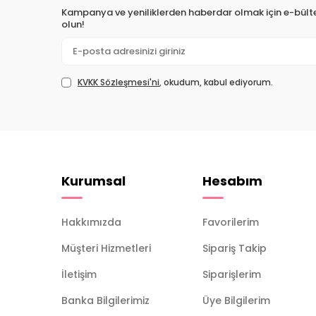
Kampanya ve yeniliklerden haberdar olmak için e-bül
olun!
KVKK Sözleşmesi'ni
, okudum, kabul ediyorum.
Kurumsal
Hesabım
Hakkımızda
Favorilerim
Müşteri Hizmetleri
Sipariş Takip
İletişim
Siparişlerim
Banka Bilgilerimiz
Üye Bilgilerim