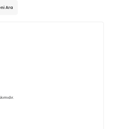
ni Ara
kımıdır.