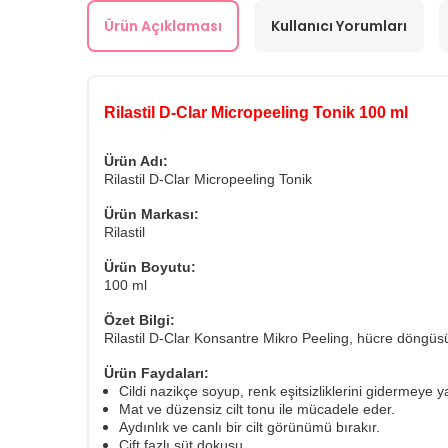
Ürün Açıklaması
Kullanıcı Yorumları
Rilastil D-Clar Micropeeling Tonik 100 ml
Ürün Adı:
Rilastil D-Clar Micropeeling Tonik
Ürün Markası:
Rilastil
Ürün Boyutu:
100 ml
Özet Bilgi:
Rilastil D-Clar Konsantre Mikro Peeling, hücre döngüsü
Ürün Faydaları:
Cildi nazikçe soyup, renk eşitsizliklerini gidermeye y
Mat ve düzensiz cilt tonu ile mücadele eder.
Aydınlık ve canlı bir cilt görünümü bırakır.
Çift fazlı süt dokusu