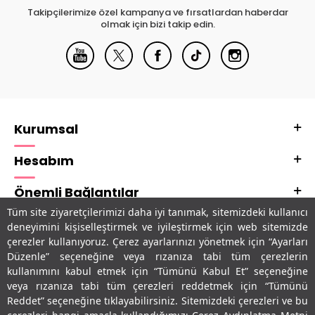
Takipçilerimize özel kampanya ve fırsatlardan haberdar
olmak için bizi takip edin.
Kurumsal
Hesabım
Önemli Bağlantılar
Tüm site ziyaretçilerimizi daha iyi tanımak, sitemizdeki kullanıcı
Adres & İletişim
deneyimini kişiselleştirmek ve iyileştirmek için web sitemizde
çerezler kullanıyoruz. Çerez ayarlarınızı yönetmek için “Ayarları
Uygulamalarımız
Düzenle” seçeneğine veya rızanıza tabi tüm çerezlerin
kullanımını kabul etmek için “Tümünü Kabul Et” seçeneğine
veya rızanıza tabi tüm çerezleri reddetmek için “Tümünü
Reddet” seçeneğine tıklayabilirsiniz. Sitemizdeki çerezleri ve bu