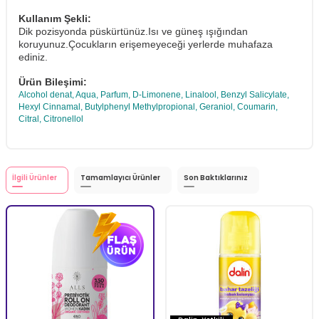
Kullanım Şekli:
Dik pozisyonda püskürtünüz.Isı ve güneş ışığından
koruyunuz.Çocukların erişemeyeceği yerlerde muhafaza
ediniz.
Ürün Bileşimi:
Alcohol denat, Aqua, Parfum, D-Limonene, Linalool, Benzyl Salicylate,
Hexyl Cinnamal, Butylphenyl Methylpropional, Geraniol, Coumarin,
Citral, Citronellol
İlgili Ürünler
Tamamlayıcı Ürünler
Son Baktıklarınız