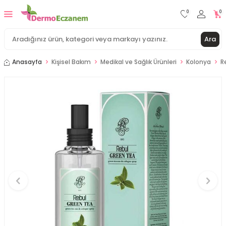
0
0
Ara
Anasayfa
Kişisel Bakım
Medikal ve Sağlık Ürünleri
Kolonya
R