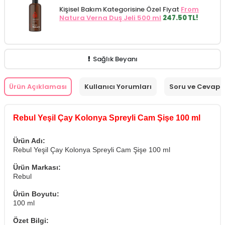
Kişisel Bakım Kategorisine Özel Fiyat
From
Natura Verna Duş Jeli 500 ml
247.50 TL!
Sağlık Beyanı
Ürün Açıklaması
Kullanıcı Yorumları
Soru ve Cevap
Rebul Yeşil Çay Kolonya Spreyli Cam Şişe 100 ml
Ürün Adı:
Rebul Yeşil Çay Kolonya Spreyli Cam Şişe 100 ml
Ürün Markası:
Rebul
Ürün Boyutu:
100 ml
Özet Bilgi: