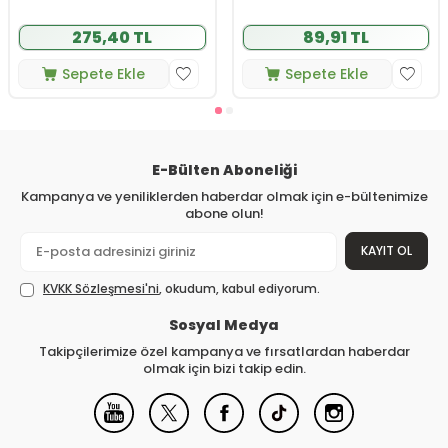
275,40 TL
89,91 TL
Sepete Ekle
Sepete Ekle
E-Bülten Aboneliği
Kampanya ve yeniliklerden haberdar olmak için e-bültenimize
abone olun!
KAYIT OL
KVKK Sözleşmesi'ni
, okudum, kabul ediyorum.
Sosyal Medya
Takipçilerimize özel kampanya ve fırsatlardan haberdar
olmak için bizi takip edin.