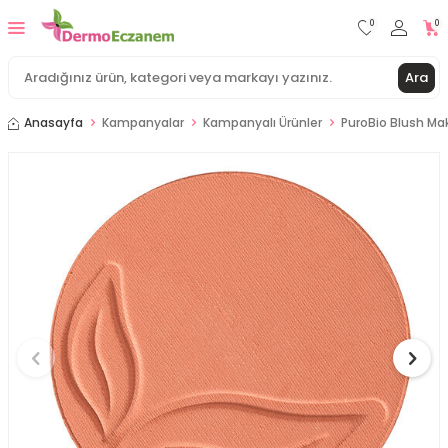
0
0
Ara
Anasayfa
Kampanyalar
Kampanyalı Ürünler
PuroBio Blush Mak