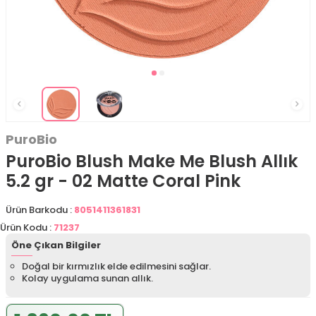
PuroBio
PuroBio Blush Make Me Blush Allık
5.2 gr - 02 Matte Coral Pink
Ürün Barkodu :
8051411361831
Ürün Kodu :
71237
Öne Çıkan Bilgiler
Doğal bir kırmızlık elde edilmesini sağlar.
Kolay uygulama sunan allık.