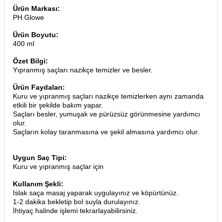
Ürün Markası:
PH Glowe
Ürün Boyutu:
400 ml
Özet Bilgi:
Yıpranmış saçları nazikçe temizler ve besler.
Ürün Faydaları:
Kuru ve yıpranmış saçları nazikçe temizlerken aynı zamanda
etkili bir şekilde bakım yapar.
Saçları besler, yumuşak ve pürüzsüz görünmesine yardımcı
olur.
Saçların kolay taranmasına ve şekil almasına yardımcı olur.
Uygun Saç Tipi:
Kuru ve yıpranmış saçlar için
Kullanım Şekli:
Islak saça masaj yaparak uygulayınız ve köpürtünüz.
1-2 dakika bekletip bol suyla durulayınız
.
İhtiyaç halinde işlemi tekrarlayabilirsiniz.