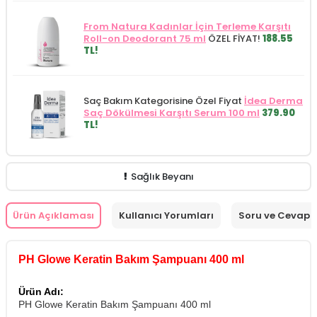
From Natura Kadınlar İçin Terleme Karşıtı
Roll-on Deodorant 75 ml
ÖZEL FİYAT!
188.55
TL!
Saç Bakım Kategorisine Özel Fiyat
İdea Derma
Saç Dökülmesi Karşıtı Serum 100 ml
379.90
TL!
Sağlık Beyanı
Ürün Açıklaması
Kullanıcı Yorumları
Soru ve Cevap
PH Glowe Keratin Bakım Şampuanı 400 ml
Ürün Adı:
PH Glowe Keratin Bakım Şampuanı 400 ml