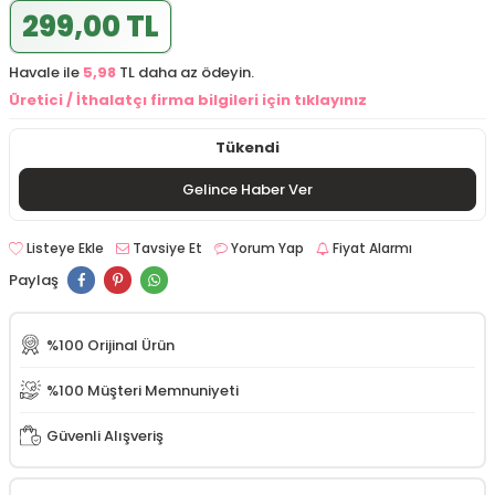
299,00 TL
Havale ile
5,98
TL daha az ödeyin.
Üretici / İthalatçı firma bilgileri için tıklayınız
Tükendi
Gelince Haber Ver
Listeye Ekle
Tavsiye Et
Yorum Yap
Fiyat Alarmı
Paylaş
%100 Orijinal Ürün
%100 Müşteri Memnuniyeti
Güvenli Alışveriş