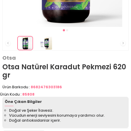
Otsa
Otsa Natürel Karadut Pekmezi 620
gr
Ürün Barkodu :
8682476303186
Ürün Kodu :
85808
Öne Çıkan Bilgiler
Doğal ve Şeker İlavesiz.
Vücudun enerji seviyesini korumaya yardımcı olur.
Doğal antioksidanlar içerir.