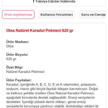
Takviye Ediciler Hakkında
Ürün Açıklaması
Kullanıcı Yorumları
Soru ve Cevap
Otsa Natürel Karadut Pekmezi 620 gr
Ürün Markası:
Otsa
Ürün Boyutu:
620 gr
Özet Bilgi:
Natürel Karadut Pekmezi
Ürün Faydaları:
Karadut, içeriğinde A, B, C, D, E ve K vitaminleri, potasyum,
sodyum, niacin gibi birçok faydalı bileşen barındırıyor. Doğal
ve katkısız şekilde üretilen Otsa Natural Karadut Pekmezi,
aşağıdaki konularda destek sağlayabilir: Enerji seviyelerini
destekler: İçerdiği yüksek demir miktarı, genel enerji
seviyelerini korumaya yardımcı olabilir. Antioksidan etkileri ile