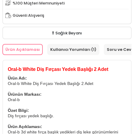
%100 Müşteri Memnuniyeti
Güvenli Alışveriş
Sağlık Beyanı
Ürün Açıklaması
Kullanıcı Yorumları (1)
Soru ve Cev
Oral-b White Diş Fırçası Yedek Başlığı 2 Adet
Ürün Adı:
Oral-b White Diş Fırçası Yedek Başlığı 2 Adet
Ürünün Markası:
Oral-b
Özet Bilgi:
Diş fırçası yedek başlığı.
Ürün Açıklaması:
Oral-b 3d white fırça başlık yedikleri diş leke görünümlerini