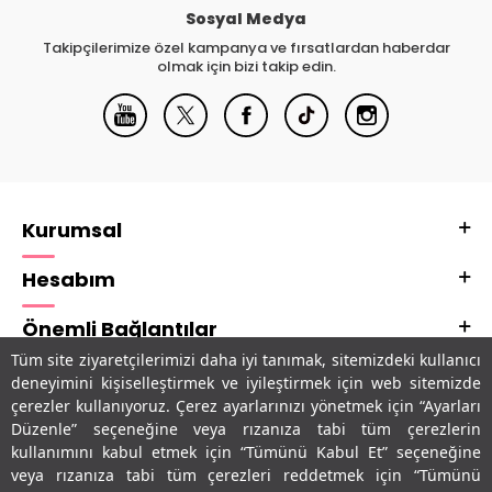
Sosyal Medya
Takipçilerimize özel kampanya ve fırsatlardan haberdar
olmak için bizi takip edin.
Kurumsal
Hesabım
Önemli Bağlantılar
Tüm site ziyaretçilerimizi daha iyi tanımak, sitemizdeki kullanıcı
Adres & İletişim
deneyimini kişiselleştirmek ve iyileştirmek için web sitemizde
çerezler kullanıyoruz. Çerez ayarlarınızı yönetmek için “Ayarları
Uygulamalarımız
Düzenle” seçeneğine veya rızanıza tabi tüm çerezlerin
kullanımını kabul etmek için “Tümünü Kabul Et” seçeneğine
veya rızanıza tabi tüm çerezleri reddetmek için “Tümünü