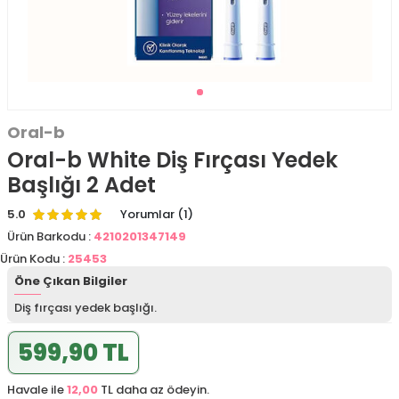
Oral-b
Oral-b White Diş Fırçası Yedek
Başlığı 2 Adet
5.0
Yorumlar (1)
Ürün Barkodu :
4210201347149
Ürün Kodu :
25453
Öne Çıkan Bilgiler
Diş fırçası yedek başlığı.
599,90 TL
Havale ile
12,00
TL daha az ödeyin.