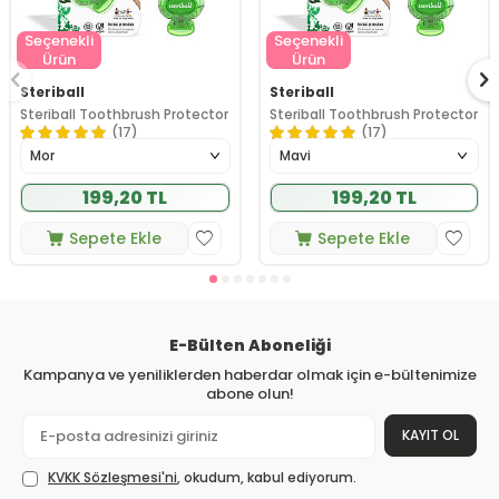
Seçenekli
Seçenekli
Ürün
Ürün
Steriball
Steriball
Steriball Toothbrush Protector
Steriball Toothbrush Protector
(17)
(17)
199,20 TL
199,20 TL
Sepete Ekle
Sepete Ekle
E-Bülten Aboneliği
Kampanya ve yeniliklerden haberdar olmak için e-bültenimize
abone olun!
KAYIT OL
KVKK Sözleşmesi'ni
, okudum, kabul ediyorum.