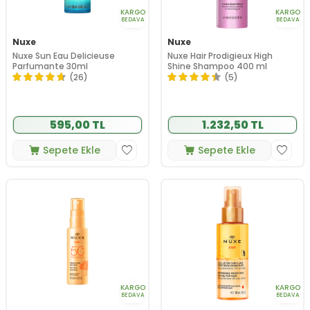
KARGO
KARGO
BEDAVA
BEDAVA
Nuxe
Nuxe
Nuxe Sun Eau Delicieuse
Nuxe Hair Prodigieux High
Parfumante 30ml
Shine Shampoo 400 ml
(26)
(5)
595,00 TL
1.232,50 TL
Sepete Ekle
Sepete Ekle
KARGO
KARGO
BEDAVA
BEDAVA