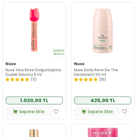
KARGO
BEDAVA
Nuxe
Nuxe
Nuxe Very Rose Dolgunlaştırıcı
Nuxe Body Reve De The
Dudak Serumu 8 ml
Deodorant 50 ml
(11)
(15)
1.020,00 TL
425,00 TL
Sepete Ekle
Sepete Ekle