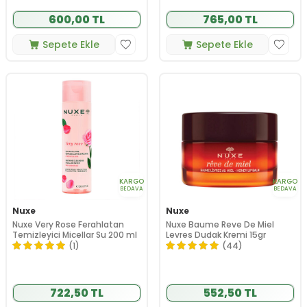
600,00 TL
765,00 TL
Sepete Ekle
Sepete Ekle
KARGO
KARGO
BEDAVA
BEDAVA
Nuxe
Nuxe
Nuxe Very Rose Ferahlatan
Nuxe Baume Reve De Miel
Temizleyici Micellar Su 200 ml
Levres Dudak Kremi 15gr
(1)
(44)
722,50 TL
552,50 TL