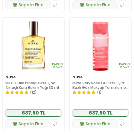
Sepete Ekle
Sepete Ekle
KARGO
KARGO
BEDAVA
BEDAVA
Nuxe
Nuxe
NUXE Huile Prodigieuse Çok
Nuxe Very Rose Gül Özlü Çift
Amaçlı Kuru Bakım Yağı 30 ml
Bazlı Göz Makyajı Temizleme
Suyu 100 ml
(12)
(1)
637,50 TL
637,50 TL
Sepete Ekle
Sepete Ekle