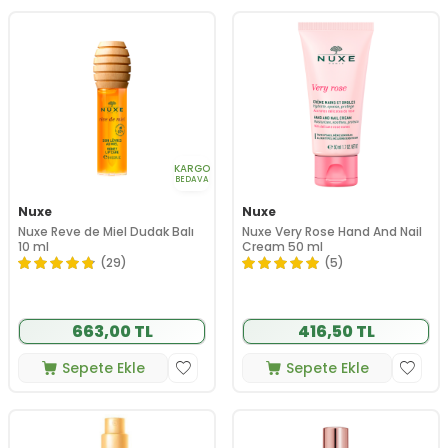
KARGO
BEDAVA
Nuxe
Nuxe
Nuxe Reve de Miel Dudak Balı
Nuxe Very Rose Hand And Nail
10 ml
Cream 50 ml
(29)
(5)
663,00 TL
416,50 TL
Sepete Ekle
Sepete Ekle