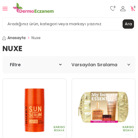
0
0
Ara
Anasayfa
Nuxe
NUXE
Filtre
KARGO
KARGO
BEDAVA
BEDAVA