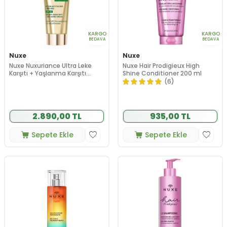
KARGO
KARGO
BEDAVA
BEDAVA
Nuxe
Nuxe
Nuxe Nuxuriance Ultra Leke
Nuxe Hair Prodigieux High
Karşıtı + Yaşlanma Karşıtı
Shine Conditioner 200 ml
Bakım SPF30 50 ml
(6)
2.890,00 TL
935,00 TL
Sepete Ekle
Sepete Ekle