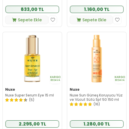
833,00 TL
1.160,00 TL
Sepete Ekle
Sepete Ekle
KARGO
KARGO
BEDAVA
BEDAVA
Nuxe
Nuxe
Nuxe Super Serum Eye 15 ml
Nuxe Sun Güneş Koruyucu Yüz
ve Vücut Sütü Spf 50 150 ml
(5)
(16)
2.295,00 TL
1.280,00 TL