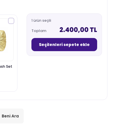
1 ürün seçili
2.400,00 TL
Toplam
Seçilenleri sepete ekle
ush Set
Beni Ara