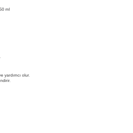
50 ml
.
e yardımcı olur.
dirir.