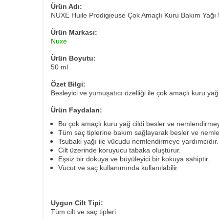
Ürün Adı:
NUXE Huile Prodigieuse Çok Amaçlı Kuru Bakım Yağı 
Ürün Markası:
Nuxe
Ürün Boyutu:
50 ml
Özet Bilgi:
Besleyici ve yumuşatıcı özelliği ile çok amaçlı kuru yağ
Ürün Faydaları:
Bu çok amaçlı kuru yağ cildi besler ve nemlendirmey
Tüm saç tiplerine bakım sağlayarak besler ve nemlen
Tsubaki yağı ile vücudu nemlendirmeye yardımcıdır.
Cilt üzerinde koruyucu tabaka oluşturur.
Eşsiz bir dokuya ve büyüleyici bir kokuya sahiptir.
Vücut ve saç kullanımında kullanılabilir.
Uygun Cilt Tipi:
Tüm cilt ve saç tipleri