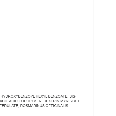
O HYDROXYBENZOYL HEXYL BENZOATE, BIS-
CIC ACID COPOLYMER, DEXTRIN MYRISTATE,
FERULATE, ROSMARINUS OFFICINALIS