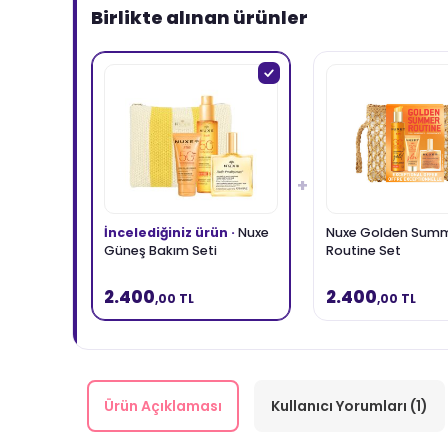
Birlikte alınan ürünler
+
İncelediğiniz ürün ·
Nuxe
Nuxe Golden Sum
Güneş Bakım Seti
Routine Set
2.400
2.400
,00 TL
,00 TL
Ürün Açıklaması
Kullanıcı Yorumları (1)