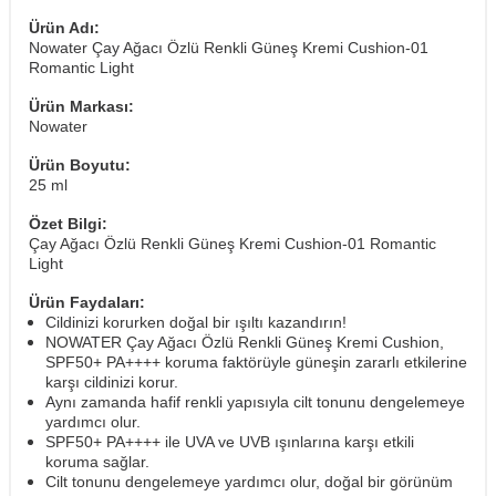
Ürün Adı:
Nowater Çay Ağacı Özlü Renkli Güneş Kremi Cushion-01
Romantic Light
Ürün Markası:
Nowater
Ürün Boyutu:
25 ml
Özet Bilgi:
Çay Ağacı Özlü Renkli Güneş Kremi Cushion-01 Romantic
Light
Ürün Faydaları:
Cildinizi korurken doğal bir ışıltı kazandırın!
NOWATER Çay Ağacı Özlü Renkli Güneş Kremi Cushion,
SPF50+ PA++++ koruma faktörüyle güneşin zararlı etkilerine
karşı cildinizi korur.
Aynı zamanda hafif renkli yapısıyla cilt tonunu dengelemeye
yardımcı olur.
SPF50+ PA++++ ile UVA ve UVB ışınlarına karşı etkili
koruma sağlar.
Cilt tonunu dengelemeye yardımcı olur, doğal bir görünüm