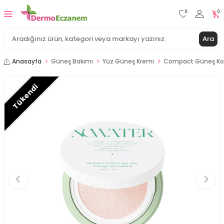
0
0
Ara
Anasayfa
Güneş Bakımı
Yüz Güneş Kremi
Compact Güneş Ko
Tükendi