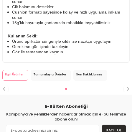
sunar.
Cilt bakımını destekler.
Cushion formatı sayesinde kolay ve hızlı uygulama imkanı
sunar.
15g'lık boyutuyla çantanızda rahatlıkla taşıyabilirsiniz.
Kullanım Şekli:
Ürünü aplikatör süngeriyle cildinize nazikçe uygulayın.
Gerekirse gün içinde tazeleyin.
Göz ile temasından kaçının.
İlgili Ürünler
Tamamlayıcı Ürünler
Son Baktıklarınız
E-Bülten Aboneliği
Kampanya ve yeniliklerden haberdar olmak için e-bültenimize
abone olun!
KAYIT OL