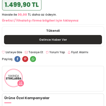
1.499,90 TL
Havale ile
30,00
TL daha az ödeyin.
Üretici / İthalatçı firma bilgileri için tıklayınız
Tükendi
Gelince Haber Ver
Listeye Ekle
Tavsiye Et
Yorum Yap
Fiyat Alarmı
Paylaş
Ürüne Özel Kampanyalar