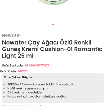
Nowater
Nowater Çay Ağacı Özlü Renkli
Güneş Kremi Cushion-01 Romantic
Light 25 ml
Ürün Barkodu :
8809639177877
Ürün Kodu :
86772
Öne Çıkan Bilgiler
SPF50+ PA++++ koruma faktörüne sahiptir.
Hafif renkli yapıya sahiptir.
Cilt bakımını destekler.
Kolay ve hızlı uygulama imkanı sağlar.