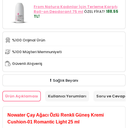
From Natura Kadınlar İçin Terleme Karşıtı
Roll-on Deodorant 75 ml
ÖZEL FİYAT!
188.55
TL!
%100 Orijinal Ürün
%100 Müşteri Memnuniyeti
Güvenli Alışveriş
Sağlık Beyanı
Ürün Açıklaması
Kullanıcı Yorumları
Soru ve Cevap
Nowater Çay Ağacı Özlü Renkli Güneş Kremi
Cushion-01 Romantic Light 25 ml