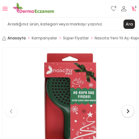
0
0
Ara
Anasayfa
Kampanyalar
Süper Fiyatlar
Nascita Yeni Yıl Aç-Kapa