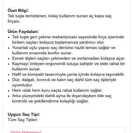
Özet Bilgi:
Tek tuşla temizlenen, kolay kullanım sunan aç kapa saç
fırçası.
Ürün Faydaları:
Tek tuşla geri çekme mekanizması sayesinde fırça üzerinde
biriken saçları kolayca toplamanıza yardımcı olur.
Yuvarlak uçlu yapısı saç derisine nazik temas sağlar ve
kullanım sırasında konfor sunar.
Esnek dişleri saçları çekmeden ve zorlamadan kolayca açar.
Kaymayı önleyen ergonomik tutuşa sahiptir ve elde rahat bir
kullanım sunar.
Hafif ve kompakt tasarımıyla çanta içinde kolayca taşınabilir.
Düz, dalgalı, kıvırcık ve kalın saç dahil tüm saç tipleriyle
uyumludur.
Hem ıslak hem kuru saçta rahat kullanım sağlar.
Arka yüzeyindeki dahili ayna ile dışarıdayken bile saç
kontrolü ve şekillendirme kolaylığı sağlar.
Uygun Saç Tipi:
Tüm Saç Tipleri
Ürün Etiketleri