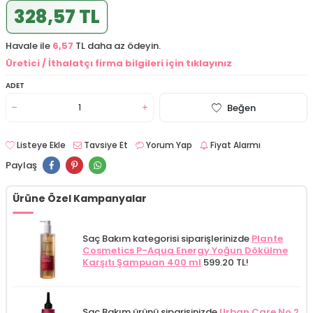
328,57 TL
Havale ile
6,57
TL daha az ödeyin.
Üretici / İthalatçı firma bilgileri için tıklayınız
ADET
Beğen
Listeye Ekle
Tavsiye Et
Yorum Yap
Fiyat Alarmı
Paylaş
Ürüne Özel Kampanyalar
Saç Bakım kategorisi siparişlerinizde
Plante
Cosmetics P-Aqua Energy Yoğun Dökülme
Karşıtı Şampuan 400 ml
599.20 TL!
Saç Bakım ürünü siparişinizde
Urban Care No 2