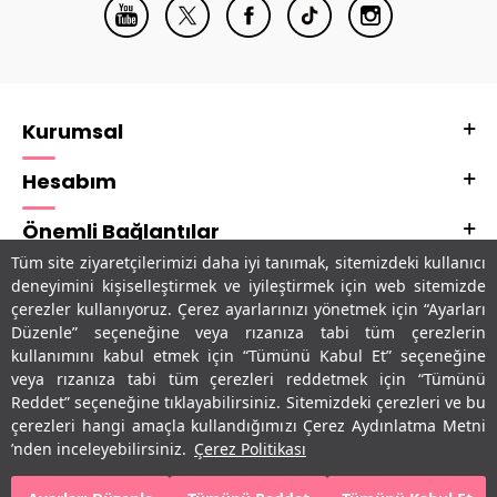
Kurumsal
Hesabım
Önemli Bağlantılar
Tüm site ziyaretçilerimizi daha iyi tanımak, sitemizdeki kullanıcı
Adres & İletişim
deneyimini kişiselleştirmek ve iyileştirmek için web sitemizde
çerezler kullanıyoruz. Çerez ayarlarınızı yönetmek için “Ayarları
Uygulamalarımız
Düzenle” seçeneğine veya rızanıza tabi tüm çerezlerin
kullanımını kabul etmek için “Tümünü Kabul Et” seçeneğine
veya rızanıza tabi tüm çerezleri reddetmek için “Tümünü
Reddet” seçeneğine tıklayabilirsiniz. Sitemizdeki çerezleri ve bu
çerezleri hangi amaçla kullandığımızı Çerez Aydınlatma Metni
’nden inceleyebilirsiniz.
Çerez Politikası