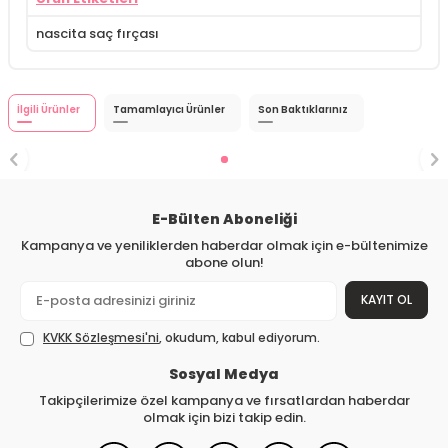
nascita saç fırçası
İlgili Ürünler
Tamamlayıcı Ürünler
Son Baktıklarınız
E-Bülten Aboneliği
Kampanya ve yeniliklerden haberdar olmak için e-bültenimize
abone olun!
KAYIT OL
KVKK Sözleşmesi'ni
, okudum, kabul ediyorum.
Sosyal Medya
Takipçilerimize özel kampanya ve fırsatlardan haberdar
olmak için bizi takip edin.