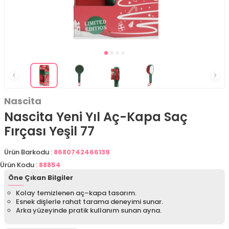
Nascita
Nascita Yeni Yıl Aç-Kapa Saç
Fırçası Yeşil 77
Ürün Barkodu :
8680742466139
Ürün Kodu :
88854
Öne Çıkan Bilgiler
Kolay temizlenen aç–kapa tasarım.
Esnek dişlerle rahat tarama deneyimi sunar.
Arka yüzeyinde pratik kullanım sunan ayna.