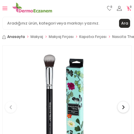
0
0
Ara
Anasayfa
Makyaj
Makyaj Fırçası
Kapatıcı Fırçası
Nascita The 