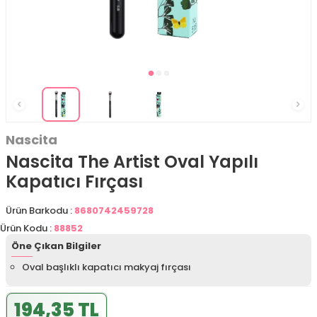
Nascita
Nascita The Artist Oval Yapılı
Kapatıcı Fırçası
Ürün Barkodu :
8680742459728
Ürün Kodu :
88852
Öne Çıkan Bilgiler
Oval başlıklı kapatıcı makyaj fırçası
194,35 TL