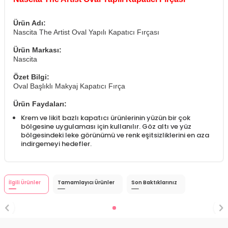
Ürün Adı:
Nascita The Artist Oval Yapılı Kapatıcı Fırçası
Ürün Markası:
Nascita
Özet Bilgi:
Oval Başlıklı Makyaj Kapatıcı Fırça
Ürün Faydaları:
Krem ve likit bazlı kapatıcı ürünlerinin yüzün bir çok
bölgesine uygulaması için kullanılır. Göz altı ve yüz
bölgesindeki leke görünümü ve renk eşitsizliklerini en aza
indirgemeyi hedefler.
İlgili Ürünler
Tamamlayıcı Ürünler
Son Baktıklarınız