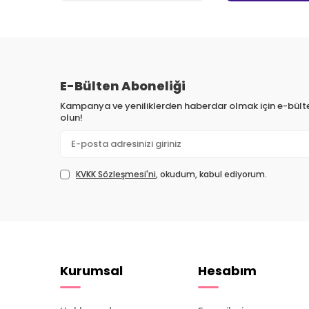
E-Bülten Aboneliği
Kampanya ve yeniliklerden haberdar olmak için e-bül
olun!
KVKK Sözleşmesi'ni
, okudum, kabul ediyorum.
Kurumsal
Hesabım