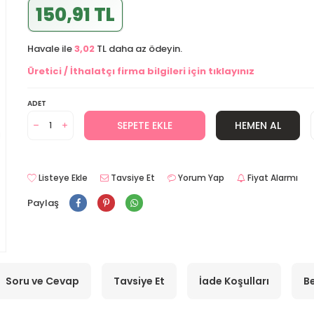
150,91 TL
Havale ile
3,02
TL daha az ödeyin.
Üretici / İthalatçı firma bilgileri için tıklayınız
ADET
SEPETE EKLE
HEMEN AL
Listeye Ekle
Tavsiye Et
Yorum Yap
Fiyat Alarmı
Paylaş
Soru ve Cevap
Tavsiye Et
İade Koşulları
Be