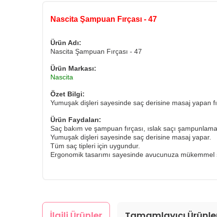
Nascita Şampuan Fırçası - 47
Ürün Adı:
Nascita Şampuan Fırçası - 47
Ürün Markası:
Nascita
Özet Bilgi:
Yumuşak dişleri sayesinde saç derisine masaj yapan f
Ürün Faydaları:
Saç bakım ve şampuan fırçası, ıslak saçı şampunlamak 
Yumuşak dişleri sayesinde saç derisine masaj yapar.
Tüm saç tipleri için uygundur.
​Ergonomik tasarımı sayesinde avucunuza mükemmel şek
İlgili Ürünler
Tamamlayıcı Ürünle