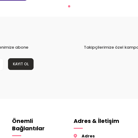
tenimize abone
Takipçilerimize özel kampa
KAYIT OL
Önemli
Adres & İletişim
Bağlantılar
Adres