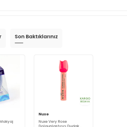
r
Son Baktıklarınız
KARGO
BEDAVA
Nuxe
 Makyaj
Nuxe Very Rose
Dolgunlaştırıcı Dudak