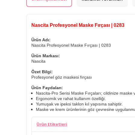
Nascita Profesyonel Maske Fırçası | 0283
Ürün Adı:
Nascita Profesyonel Maske Fırçası | 0283
Ürün Markası:
Nascita
Özet Bilgi:
Profesyonel göz maskesi fırçası
Ürün Faydaları:
Nascita-Pro Serisi Maske Fırçaları; cildinize maske
Ergonomik ve rahat kullanım özelliği.
Yumuşak ve ipeksi taklon kıl yapısına sahiptir.
Maske ve krem ürünlerinin göz çevresine uygulanması
Ürün Etiketleri