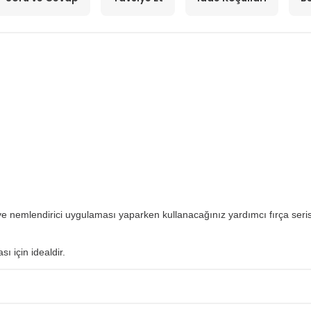
 ve nemlendirici uygulaması yaparken kullanacağınız yardımcı fırça seri
 için idealdir.