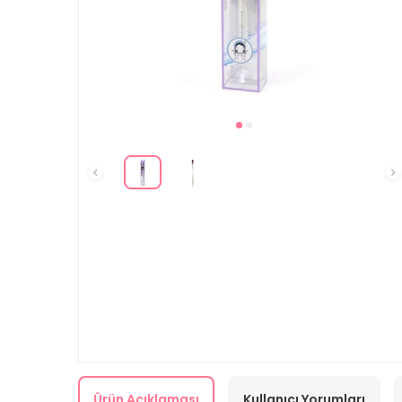
Ürün Açıklaması
Kullanıcı Yorumları