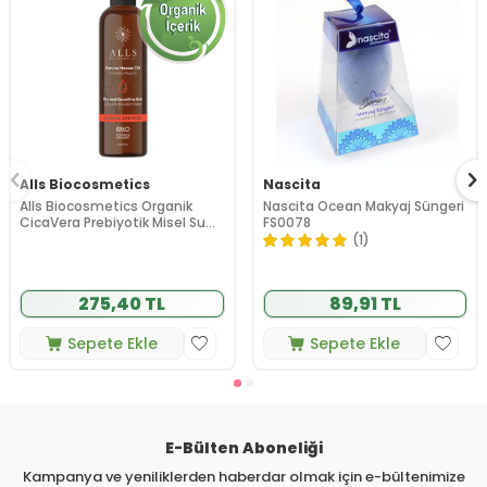
Alls Biocosmetics
Nascita
Alls Biocosmetics Organik
Nascita Ocean Makyaj Süngeri
CicaVera Prebiyotik Misel Su
FS0078
200 ml
(1)
275,40 TL
89,91 TL
Sepete Ekle
Sepete Ekle
E-Bülten Aboneliği
Kampanya ve yeniliklerden haberdar olmak için e-bültenimize