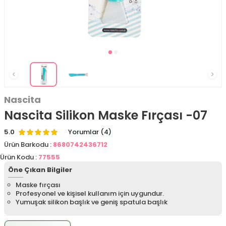
Nascita
Nascita Silikon Maske Fırçası -07
5.0
Yorumlar (4)
Ürün Barkodu :
8680742436712
Ürün Kodu :
77555
Öne Çıkan Bilgiler
Maske fırçası
Profesyonel ve kişisel kullanım için uygundur.
Yumuşak silikon başlık ve geniş spatula başlık