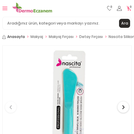
0
0
Ara
Anasayfa
Makyaj
Makyaj Fırçası
Detay Fırçası
Nascita Siliko