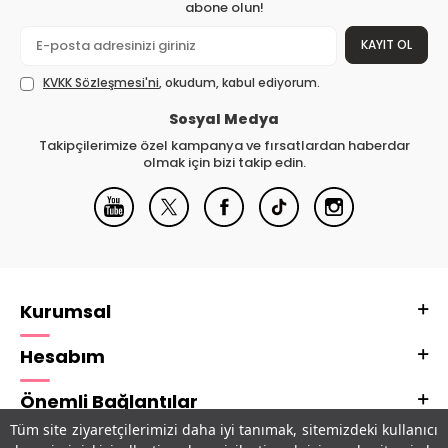
abone olun!
KAYIT OL
KVKK Sözleşmesi'ni
, okudum, kabul ediyorum.
Sosyal Medya
Takipçilerimize özel kampanya ve fırsatlardan haberdar
olmak için bizi takip edin.
Kurumsal
Hesabım
Önemli Bağlantılar
Tüm site ziyaretçilerimizi daha iyi tanımak, sitemizdeki kullanıcı
Adres & İletişim