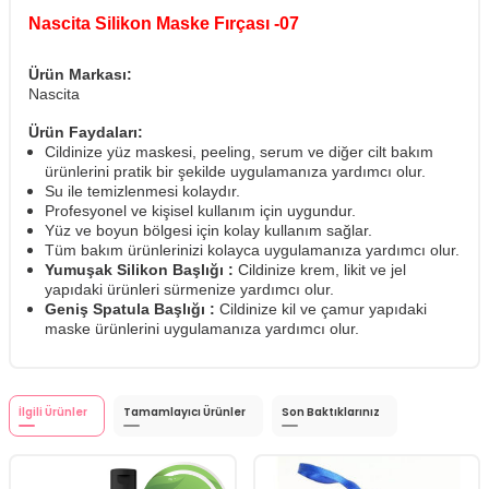
Nascita Silikon Maske Fırçası -07
Ürün Markası:
Nascita
Ürün Faydaları:
Cildinize yüz maskesi, peeling, serum ve diğer cilt bakım
ürünlerini pratik bir şekilde uygulamanıza yardımcı olur.
Su ile temizlenmesi kolaydır.
Profesyonel ve kişisel kullanım için uygundur.
Yüz ve boyun bölgesi için kolay kullanım sağlar.
Tüm bakım ürünlerinizi kolayca uygulamanıza yardımcı olur.
Yumuşak Silikon Başlığı :
Cildinize krem, likit ve jel
yapıdaki ürünleri sürmenize yardımcı olur.
Geniş Spatula Başlığı :
Cildinize kil ve çamur yapıdaki
maske ürünlerini uygulamanıza yardımcı olur.
İlgili Ürünler
Tamamlayıcı Ürünler
Son Baktıklarınız