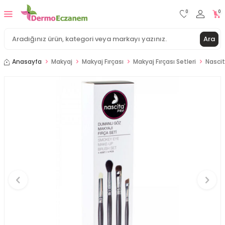
0
0
Ara
Anasayfa
Makyaj
Makyaj Fırçası
Makyaj Fırçası Setleri
Nascit