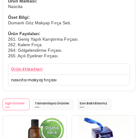
Ürün Markası:
Nascita
Özet Bilgi:
Dumanlı Göz Makyajı Fırça Seti.
Ürün Faydaları:
261: Geniş Yapılı Karıştırma Fırçası.
262: Kalem Fırça.
264: Gölgelendirme Fırçası.
265: Açılı Eyeliner Fırçası.
Ürün Etiketleri
nascita makyaj fırçası
İlgili Ürünler
Tamamlayıcı Ürünler
Son Baktıklarınız