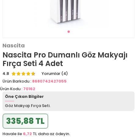
Nascita
Nascita Pro Dumanlı Göz Makyajı
Fırça Seti 4 Adet
4.8
Yorumlar (4)
Ürün Barkodu :
8680742427055
Ürün Kodu :
70162
Öne Çıkan Bilgiler
Göz Makyajı Fırça Seti.
335,88 TL
Havale ile
6,72
TL daha az ödeyin.