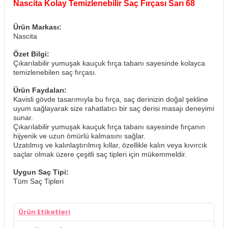
Nascita Kolay Temizlenebilir Saç Fırçası Sarı 68
Ürün Markası:
Nascita
Özet Bilgi:
Çıkarılabilir yumuşak kauçuk fırça tabanı sayesinde kolayca
temizlenebilen saç fırçası.
Ürün Faydaları:
Kavisli gövde tasarımıyla bu fırça, saç derinizin doğal şekline
uyum sağlayarak size rahatlatıcı bir saç derisi masajı deneyimi
sunar.
Çıkarılabilir yumuşak kauçuk fırça tabanı sayesinde fırçanın
hijyenik ve uzun ömürlü kalmasını sağlar.
Uzatılmış ve kalınlaştırılmış kıllar, özellikle kalın veya kıvırcık
saçlar olmak üzere çeşitli saç tipleri için mükemmeldir.
Uygun Saç Tipi:
Tüm Saç Tipleri
Ürün Etiketleri