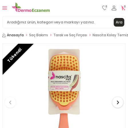
0
0
Ara
Anasayfa
Saç Bakımı
Tarak ve Saç Fırçası
Nascita Kolay Temizle
Tükendi