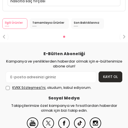
nascita saç fırçası
İlgili Ürünler
Tamamlayıcı Ürünler
Son Baktıklarınız
E-Bülten Aboneliği
Kampanya ve yeniliklerden haberdar olmak için e-bültenimize
abone olun!
KAYIT OL
KVKK Sözleşmesi'ni
, okudum, kabul ediyorum.
Sosyal Medya
Takipçilerimize özel kampanya ve fırsatlardan haberdar
olmak için bizi takip edin.