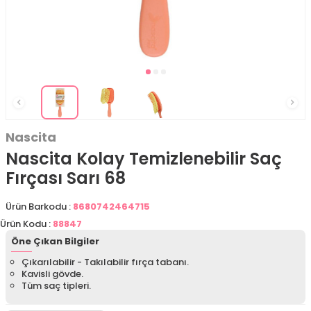
Nascita
Nascita Kolay Temizlenebilir Saç
Fırçası Sarı 68
Ürün Barkodu :
8680742464715
Ürün Kodu :
88847
Öne Çıkan Bilgiler
Çıkarılabilir - Takılabilir fırça tabanı.
Kavisli gövde.
Tüm saç tipleri.