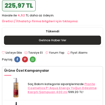
225,97 TL
Havale ile
4,52
TL daha az ödeyin.
Üretici / İthalatçı firma bilgileri için tıklayınız
Tükendi
Gelince Haber Ver
Listeye Ekle
Tavsiye Et
Yorum Yap
Fiyat Alarmı
Paylaş
Ürüne Özel Kampanyalar
Saç Bakım kategorisi siparişlerinizde
Plante
Cosmetics P-Aqua Energy Yoğun Dökülme
Karşıtı Şampuan 400 ml
599.20 TL!