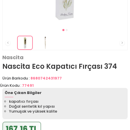
Nascita
Nascita Eco Kapatıcı Fırçası 374
Ürün Barkodu :
8680742431977
Ürün Kodu :
77491
Öne Çıkan Bilgiler
kapatıcı fırçası
Doğal sentetik kıl yapısı
Yumuşak ve yüksek kalite
167,16 TL