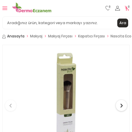
0
0
Ara
Anasayfa
Makyaj
Makyaj Fırçası
Kapatıcı Fırçası
Nascita Eco 