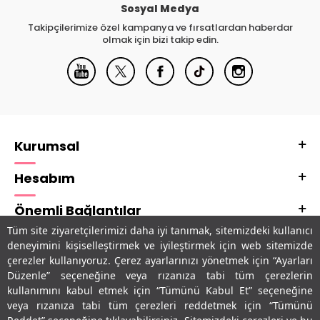
Sosyal Medya
Takipçilerimize özel kampanya ve fırsatlardan haberdar
olmak için bizi takip edin.
Kurumsal
Hesabım
Önemli Bağlantılar
Tüm site ziyaretçilerimizi daha iyi tanımak, sitemizdeki kullanıcı
Adres & İletişim
deneyimini kişiselleştirmek ve iyileştirmek için web sitemizde
çerezler kullanıyoruz. Çerez ayarlarınızı yönetmek için “Ayarları
Uygulamalarımız
Düzenle” seçeneğine veya rızanıza tabi tüm çerezlerin
kullanımını kabul etmek için “Tümünü Kabul Et” seçeneğine
veya rızanıza tabi tüm çerezleri reddetmek için “Tümünü