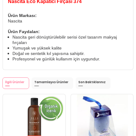
Nascita Eco Kapatıcı Fırçası 374
Ürün Markası:
Nascita
Ürün Faydaları:
Nascita geri dönüştürülebilir serisi özel tasarım makyaj
fırçaları
Yumuşak ve yüksek kalite
Doğal ve sentetik kıl yapısına sahiptir.
Profesyonel ve günlük kullanım için uygundur.
İlgili Ürünler
Tamamlayıcı Ürünler
Son Baktıklarınız