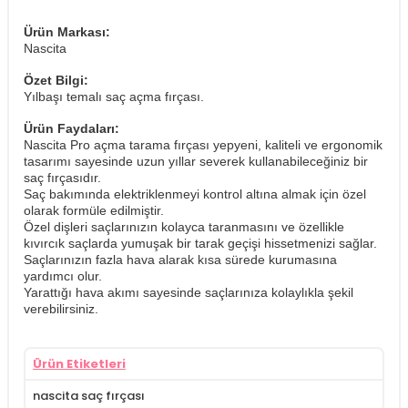
Ürün Markası:
Nascita
Özet Bilgi:
Yılbaşı temalı saç açma fırçası.
Ürün Faydaları:
Nascita Pro açma tarama fırçası yepyeni, kaliteli ve ergonomik
tasarımı sayesinde uzun yıllar severek kullanabileceğiniz bir
saç fırçasıdır.
Saç bakımında elektriklenmeyi kontrol altına almak için özel
olarak formüle edilmiştir.
Özel dişleri saçlarınızın kolayca taranmasını ve özellikle
kıvırcık saçlarda yumuşak bir tarak geçişi hissetmenizi sağlar.
Saçlarınızın fazla hava alarak kısa sürede kurumasına
yardımcı olur.
Yarattığı hava akımı sayesinde saçlarınıza kolaylıkla şekil
verebilirsiniz.
Ürün Etiketleri
nascita saç fırçası