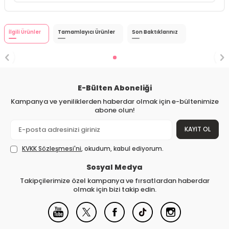
İlgili Ürünler
Tamamlayıcı Ürünler
Son Baktıklarınız
E-Bülten Aboneliği
Kampanya ve yeniliklerden haberdar olmak için e-bültenimize
abone olun!
KAYIT OL
KVKK Sözleşmesi'ni
, okudum, kabul ediyorum.
Sosyal Medya
Takipçilerimize özel kampanya ve fırsatlardan haberdar
olmak için bizi takip edin.