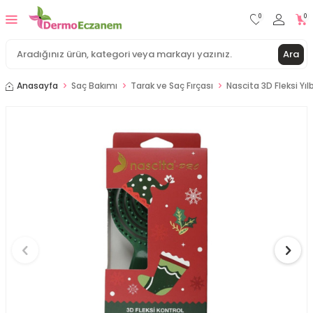
0
0
Ara
Anasayfa
Saç Bakımı
Tarak ve Saç Fırçası
Nascita 3D Fleksi Yıl