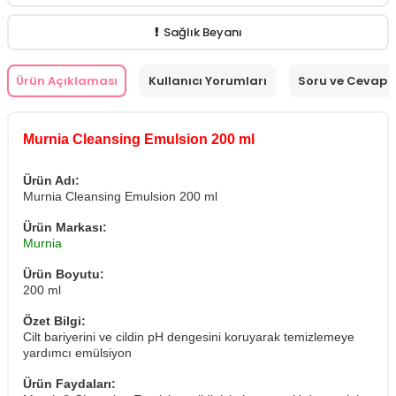
Sağlık Beyanı
Ürün Açıklaması
Kullanıcı Yorumları
Soru ve Cevap
Murnia Cleansing Emulsion 200 ml
Ürün Adı:
Murnia Cleansing Emulsion 200 ml
Ürün Markası:
Murnia
Ürün Boyutu:
200 ml
Özet Bilgi:
Cilt bariyerini ve cildin pH dengesini koruyarak temizlemeye
yardımcı emülsiyon
Ürün Faydaları: