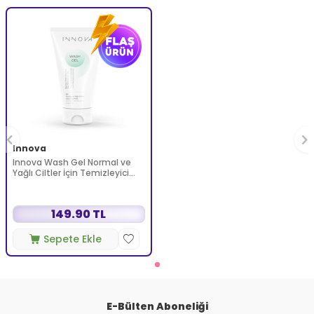
Innova
Innova Wash Gel Normal ve
Yağlı Ciltler İçin Temizleyici
Köpüren Jel 150 ml
149.90 TL
Sepete Ekle
E-Bülten Aboneliği