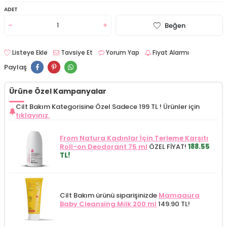
ADET
Beğen
Listeye Ekle
Tavsiye Et
Yorum Yap
Fiyat Alarmı
Paylaş
Ürüne Özel Kampanyalar
Cilt Bakım Kategorisine Özel Sadece 199 TL !
Ürünler için
tıklayınız.
From Natura Kadınlar İçin Terleme Karşıtı
Roll-on Deodorant 75 ml
ÖZEL FİYAT!
188.55
TL!
Cilt Bakım ürünü siparişinizde
Mamaaura
Baby Cleansing Milk 200 ml
149.90 TL!