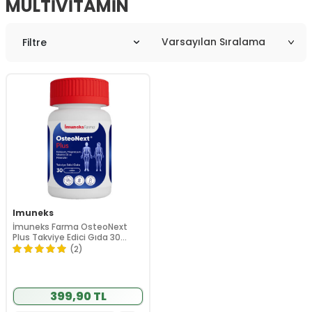
MULTIVITAMIN
Filtre
Imuneks
İmuneks Farma OsteoNext
Plus Takviye Edici Gıda 30
Tablet
(2)
399,90 TL