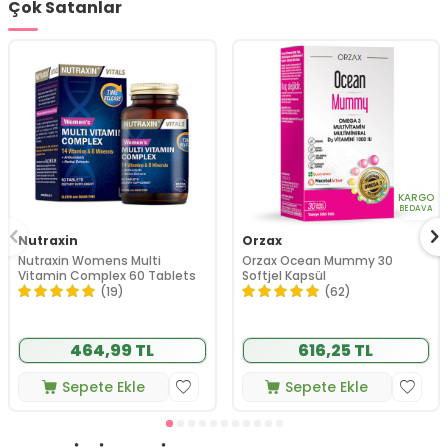
Çok Satanlar
KARGO
BEDAVA
Nutraxin
Orzax
Nutraxin Womens Multi
Orzax Ocean Mummy 30
Vitamin Complex 60 Tablets
Softjel Kapsül
(19)
(62)
464,99 TL
616,25 TL
Sepete Ekle
Sepete Ekle