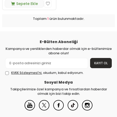
Sepete Ekle
Toplam
1
ürün bulunmaktadır.
E-Bülten Aboneliği
Kampanya ve yeniliklerden haberdar olmak için e-bültenimize
abone olun!
KAYIT OL
KVKK Sözleşmesi'ni
, okudum, kabul ediyorum.
Sosyal Medya
Takipçilerimize özel kampanya ve fırsatlardan haberdar
olmak için bizi takip edin.