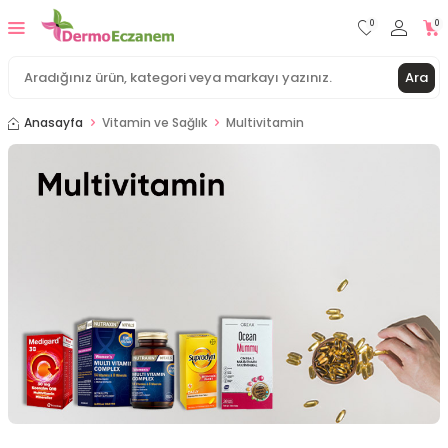
0
0
Ara
Anasayfa
Vitamin ve Sağlık
Multivitamin