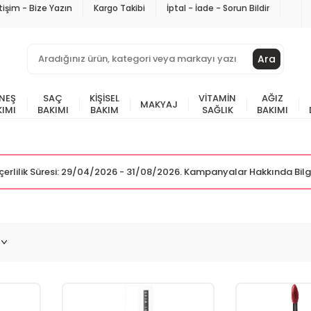
etişim - Bize Yazın
Kargo Takibi
İptal - İade - Sorun Bildir
Ara
NEŞ
SAÇ
KIŞISEL
VITAMIN
AĞIZ
MAKYAJ
KIMI
BAKIMI
BAKIM
SAĞLIK
BAKIMI
Geçerlilik Süresi: 29/04/2026 - 31/08/2026. Kampanyalar Hakkında Bilg